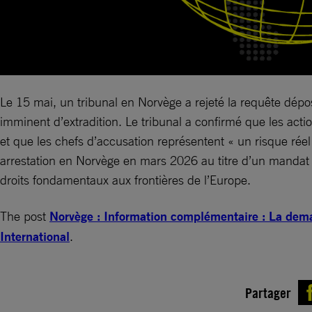
Le 15 mai, un tribunal en Norvège a rejeté la requête dép
imminent d’extradition. Le tribunal a confirmé que les act
et que les chefs d’accusation représentent « un risque réel d
arrestation en Norvège en mars 2026 au titre d’un mandat d’
droits fondamentaux aux frontières de l’Europe.
The post
Norvège : Information complémentaire : La dema
International
.
Partager