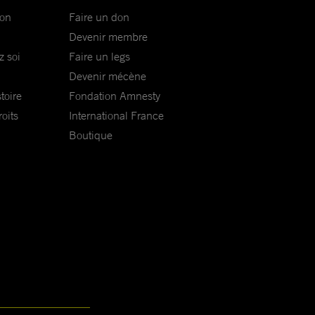
ion
Faire un don
Devenir membre
z soi
Faire un legs
Devenir mécène
toire
Fondation Amnesty
oits
International France
Boutique