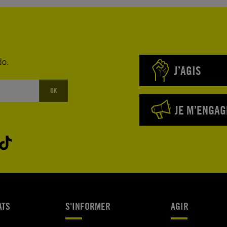
do.
J’AGIS
OK
JE M’ENGAG
ATS
S'INFORMER
AGIR