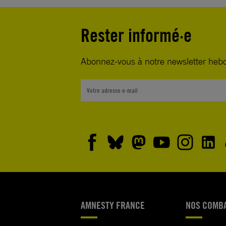
Rester informé·e
Abonnez-vous à notre newsletter heb
AMNESTY FRANCE
NOS COMB