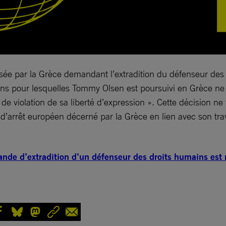
osée par la Grèce demandant l’extradition du défenseur des
ions pour lesquelles Tommy Olsen est poursuivi en Grèce ne 
e violation de sa liberté d’expression ». Cette décision ne fe
arrêt européen décerné par la Grèce en lien avec son travail
nde d’extradition d’un défenseur des droits humains est