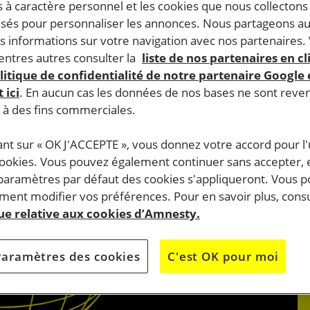
 à caractère personnel et les cookies que nous collecton
lisés pour personnaliser les annonces. Nous partageons au
s informations sur votre navigation avec nos partenaires.
ntres autres consulter la
liste de nos partenaires en cl
litique de confidentialité de notre partenaire Google
 ici
. En aucun cas les données de nos bases ne sont rev
s à des fins commerciales.
ant sur « OK J'ACCEPTE », vous donnez votre accord pour l'u
cookies. Vous pouvez également continuer sans accepter, 
 paramètres par défaut des cookies s'appliqueront. Vous 
ent modifier vos préférences. Pour en savoir plus, consu
que relative aux cookies d’Amnesty.
Paramètres des cookies
C'est OK pour moi