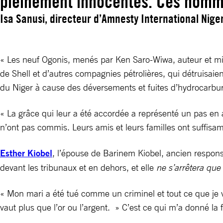
pleinement innocentés. Ces homme
Isa Sanusi, directeur d’Amnesty International Nige
« Les neuf Ogonis, menés par Ken Saro-Wiwa, auteur et mil
de Shell et d’autres compagnies pétrolières, qui détruisaie
du Niger à cause des déversements et fuites d’hydrocarbure
« La grâce qui leur a été accordée a représenté un pas en
n’ont pas commis. Leurs amis et leurs familles ont suffisam
Esther Kiobel
, l’épouse de Barinem Kiobel, ancien respons
devant les tribunaux et en dehors, et elle
ne s’arrêtera que 
« Mon mari a été tué comme un criminel et tout ce que je vo
vaut plus que l’or ou l’argent. » C’est ce qui m’a donné la 