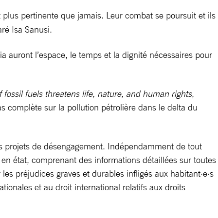
t plus pertinente que jamais. Leur combat se poursuit et ils
ré Isa Sanusi.
a auront l’espace, le temps et la dignité nécessaires pour
f fossil fuels threatens life, nature, and human rights
,
complète sur la pollution pétrolière dans le delta du
ses projets de désengagement. Indépendamment de tout
 en état, comprenant des informations détaillées sur toutes
es préjudices graves et durables infligés aux habitant·e·s
onales et au droit international relatifs aux droits