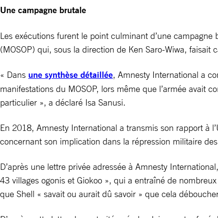
Une campagne brutale
Les exécutions furent le point culminant d’une campagne b
(MOSOP) qui, sous la direction de Ken Saro-Wiwa, faisait ca
« Dans
une synthèse détaillée
, Amnesty International a co
manifestations du MOSOP, lors même que l’armée avait com
particulier », a déclaré Isa Sanusi.
En 2018, Amnesty International a transmis son rapport à l’U
concernant son implication dans la répression militaire d
D’après une lettre privée adressée à Amnesty International
43 villages ogonis et Giokoo », qui a entraîné de nombreux
que Shell « savait ou aurait dû savoir » que cela déboucher