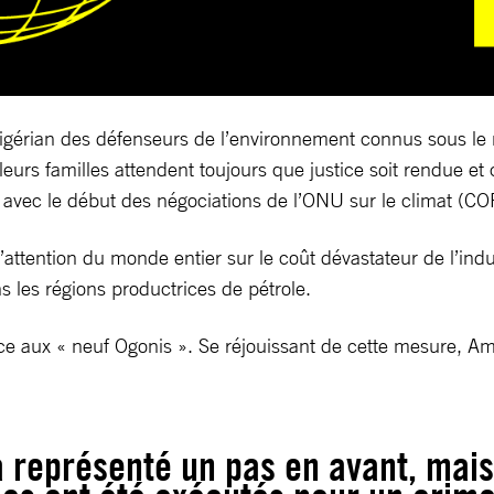
igérian des défenseurs de l’environnement connus sous le n
t leurs familles attendent toujours que justice soit rendue e
 avec le début des négociations de l’ONU sur le climat (COP
’attention du monde entier sur le coût dévastateur de l’indus
s les régions productrices de pétrole.
e aux « neuf Ogonis ». Se réjouissant de cette mesure, Amn
a représenté un pas en avant, mais