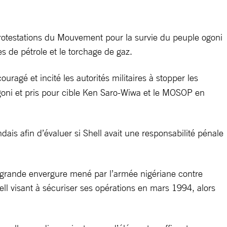
protestations du Mouvement pour la survie du peuple ogoni
s de pétrole et le torchage de gaz.
ragé et incité les autorités militaires à stopper les
oni et pris pour cible Ken Saro-Wiwa et le MOSOP en
ais afin d’évaluer si Shell avait une responsabilité pénale
de grande envergure mené par l’armée nigériane contre
ll visant à sécuriser ses opérations en mars 1994, alors