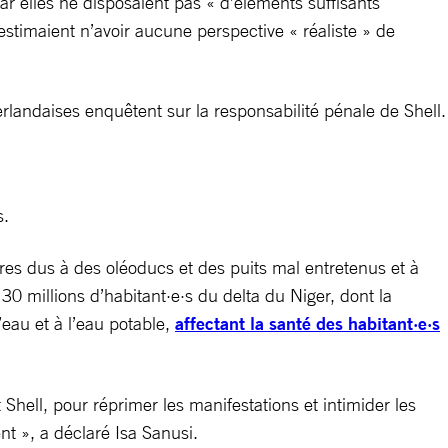
car elles ne disposaient pas « d’éléments suffisants
 estimaient n’avoir aucune perspective « réaliste » de
erlandaises enquêtent sur la responsabilité pénale de Shell.
s.
res dus à des oléoducs et des puits mal entretenus et à
0 millions d’habitant·e·s du delta du Niger, dont la
eau et à l’eau potable,
affectant la santé des habitant·e·s
hell, pour réprimer les manifestations et intimider les
nt », a déclaré Isa Sanusi.