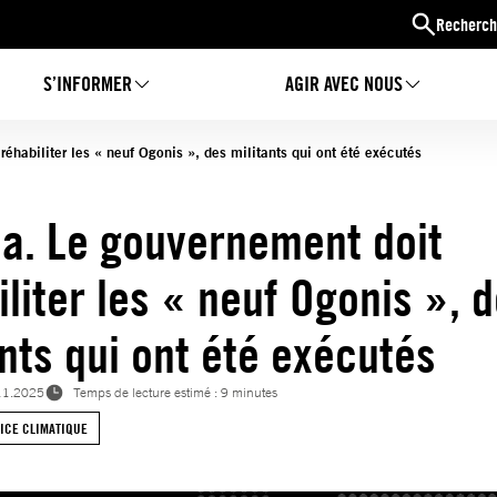
Recherch
S’INFORMER
AGIR AVEC NOUS
réhabiliter les « neuf Ogonis », des militants qui ont été exécutés
ia. Le gouvernement doit
iliter les « neuf Ogonis », 
ants qui ont été exécutés
11.2025
Temps de lecture estimé : 9 minutes
TICE CLIMATIQUE