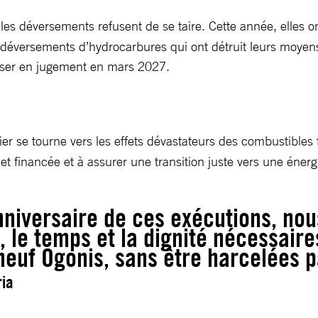
es déversements refusent de se taire. Cette année, elles on
s déversements d’hydrocarbures qui ont détruit leurs moyen
asser en jugement en mars 2027.
ier se tourne vers les effets dévastateurs des combustibles 
 et financée et à assurer une transition juste vers une éner
niversaire de ces exécutions, nou
e, le temps et la dignité nécessai
uf Ogonis, sans être harcelées pa
ria