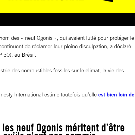
om des « neuf Ogonis », qui avaient lutté pour protéger le
t continuent de réclamer leur pleine disculpation, a déclaré
 30), au Brésil.
trie des combustibles fossiles sur le climat, la vie des
esty International estime toutefois qu’elle
est bien loin de
 les neuf Ogonis méritent d’être