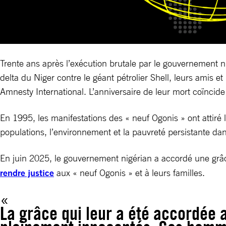
Trente ans après l’exécution brutale par le gouvernement n
delta du Niger contre le géant pétrolier Shell, leurs amis e
Amnesty International. L’anniversaire de leur mort coïncide
En 1995, les manifestations des « neuf Ogonis » ont attiré l
populations, l’environnement et la pauvreté persistante dan
En juin 2025, le gouvernement nigérian a accordé une grâc
rendre justice
aux « neuf Ogonis » et à leurs familles.
La grâce qui leur a été accordée 