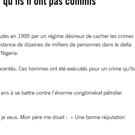
 qu’ils n’ont pas commis
cutés en 1995 par un régime désireux de cacher les crimes
sistance de dizaines de milliers de personnes dans le delta
Nigeria.
nocentés. Ces hommes ont été exécutés pour un crime qu’ils
ns à se battre contre l’
énorme conglomérat
pétrolier
que je veux. Mon père me disait : » Une bonne réputation