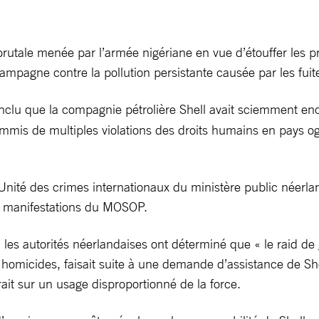
rutale menée par l’armée nigériane en vue d’étouffer les 
mpagne contre la pollution persistante causée par les fuite
nclu que la compagnie pétrolière Shell avait sciemment encou
mis de multiples violations des droits humains en pays og
nité des crimes internationaux du ministère public néerland
es manifestations du MOSOP.
, les autorités néerlandaises ont déterminé que « le raid 
 homicides, faisait suite à une demande d’assistance de She
ait sur un usage disproportionné de la force.