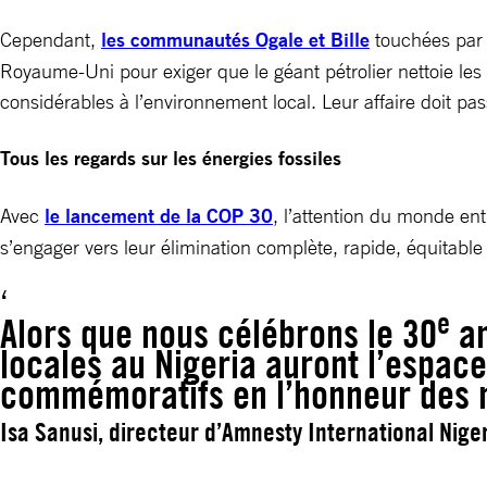
Cependant,
les communautés Ogale et Bille
touchées par l
Royaume-Uni pour exiger que le géant pétrolier nettoie le
considérables à l’environnement local. Leur affaire doit p
Tous les regards sur les énergies fossiles
Avec
le lancement de la COP 30
, l’attention du monde ent
s’engager vers leur élimination complète, rapide, équitable
e
Alors que nous célébrons le 30
an
locales au Nigeria auront l’espac
commémoratifs en l’honneur des ne
Isa Sanusi, directeur d’Amnesty International Nige