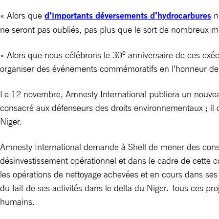
« Alors que
d’importants déversements d’hydrocarbures
n’
ne seront pas oubliés, pas plus que le sort de nombreux mi
e
« Alors que nous célébrons le 30
anniversaire de ces exécu
organiser des événements commémoratifs en l’honneur des n
Le 12 novembre, Amnesty International publiera un nouvea
consacré aux défenseurs des droits environnementaux ; il 
Niger.
Amnesty International demande à Shell de mener des cons
désinvestissement opérationnel et dans le cadre de cette c
les opérations de nettoyage achevées et en cours dans ses z
du fait de ses activités dans le delta du Niger. Tous ces pro
humains.