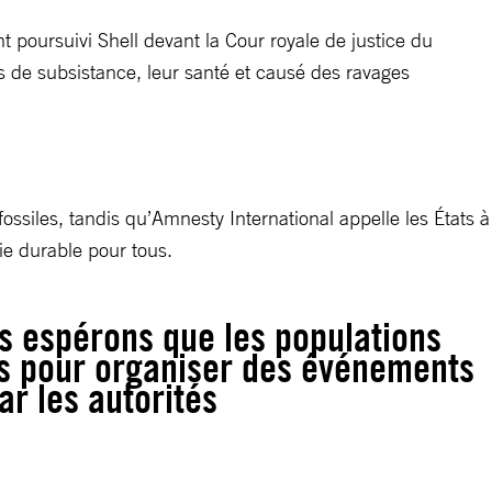
t poursuivi Shell devant la Cour royale de justice du
s de subsistance, leur santé et causé des ravages
fossiles, tandis qu’Amnesty International appelle les États à
gie durable pour tous.
s espérons que les populations
res pour organiser des événements
r les autorités