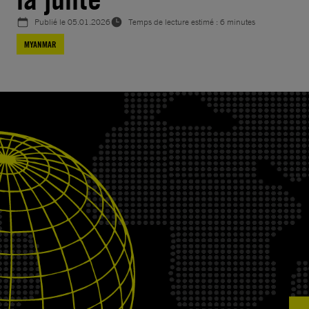
Publié le
05.01.2026
Temps de lecture estimé : 6 minutes
MYANMAR