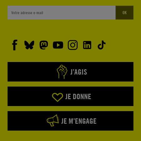
OK
J’AGIS
JE DONNE
JE M’ENGAGE