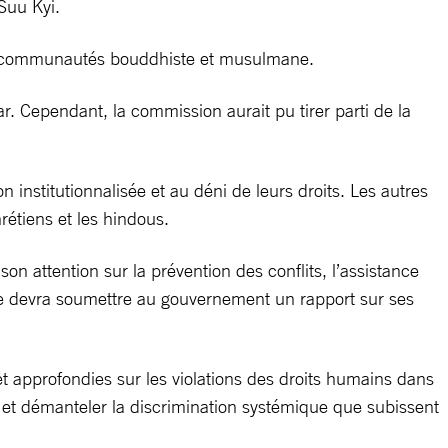
Suu Kyi.
s communautés bouddhiste et musulmane.
. Cependant, la commission aurait pu tirer parti de la
institutionnalisée et au déni de leurs droits. Les autres
étiens et les hindous.
n attention sur la prévention des conflits, l’assistance
 Elle devra soumettre au gouvernement un rapport sur ses
et approfondies sur les violations des droits humains dans
s et démanteler la discrimination systémique que subissent