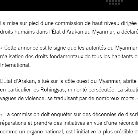
La mise sur pied d’une commission de haut niveau dirigée p
droits humains dans l’État d’Arakan au Myanmar, a déclar
« Cette annonce est le signe que les autorités du Myanmar p
réalisation des droits fondamentaux de tous les habitants 
International.
L’État d’Arakan, situé sur la côte ouest du Myanmar, abrit
en particulier les Rohingyas, minorité persécutée. La situ
vagues de violence, se traduisant par de nombreux morts, 
« La commission doit enquêter sur des décennies de discrim
réparations et prendre des initiatives en vue d’une réconcil
comme un organe national, est l’initiative la plus crédible