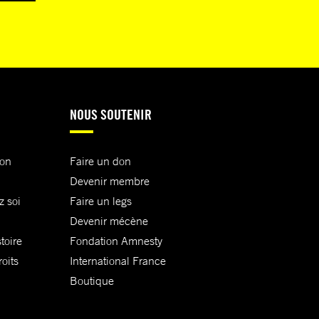
NOUS SOUTENIR
ion
Faire un don
Devenir membre
z soi
Faire un legs
Devenir mécène
toire
Fondation Amnesty
oits
International France
Boutique