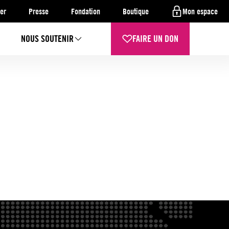
er
Presse
Fondation
Boutique
Mon espace
NOUS SOUTENIR
FAIRE UN DON
a