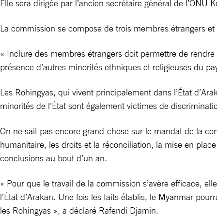
Elle sera dirigée par l’ancien secrétaire général de l’ONU 
La commission se compose de trois membres étrangers e
« Inclure des membres étrangers doit permettre de rendre 
présence d’autres minorités ethniques et religieuses du pa
Les Rohingyas, qui vivent principalement dans l’État d’Arak
minorités de l’État sont également victimes de discrimina
On ne sait pas encore grand-chose sur le mandat de la commi
humanitaire, les droits et la réconciliation, la mise en pl
conclusions au bout d’un an.
« Pour que le travail de la commission s’avère efficace, el
l’État d’Arakan. Une fois les faits établis, le Myanmar pou
les Rohingyas », a déclaré Rafendi Djamin.