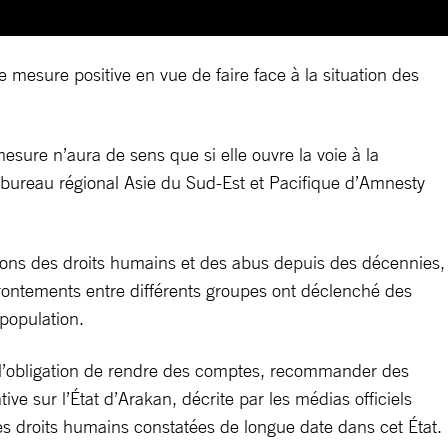
mesure positive en vue de faire face à la situation des
esure n’aura de sens que si elle ouvre la voie à la
u bureau régional Asie du Sud-Est et Pacifique d’Amnesty
tions des droits humains et des abus depuis des décennies,
frontements entre différents groupes ont déclenché des
population.
r l’obligation de rendre des comptes, recommander des
ve sur l’État d’Arakan, décrite par les médias officiels
des droits humains constatées de longue date dans cet État.