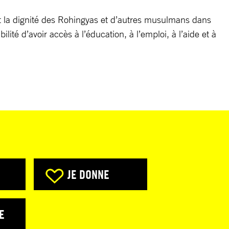
t la dignité des Rohingyas et d’autres musulmans dans
ilité d’avoir accès à l’éducation, à l’emploi, à l’aide et à
JE DONNE
E