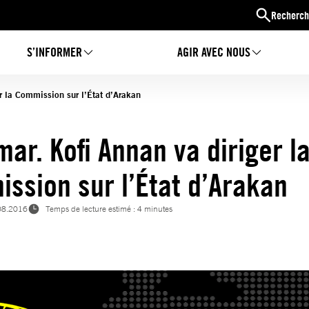
Recherch
S’INFORMER
AGIR AVEC NOUS
r la Commission sur l’État d’Arakan
ar. Kofi Annan va diriger l
ssion sur l’État d’Arakan
08.2016
Temps de lecture estimé : 4 minutes