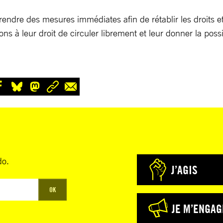
ndre des mesures immédiates afin de rétablir les droits e
ons à leur droit de circuler librement et leur donner la possib
do.
J’AGIS
OK
JE M’ENGAG