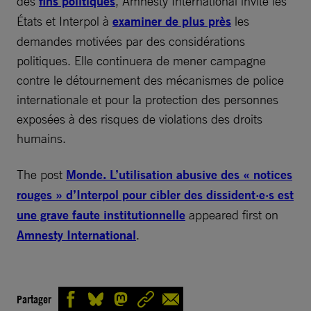
des
fins politiques
, Amnesty International invite les
États et Interpol à
examiner de plus près
les
demandes motivées par des considérations
politiques. Elle continuera de mener campagne
contre le détournement des mécanismes de police
internationale et pour la protection des personnes
exposées à des risques de violations des droits
humains.
The post
Monde. L’utilisation abusive des « notices
rouges » d’Interpol pour cibler des dissident·e·s est
une grave faute institutionnelle
appeared first on
Amnesty International
.
Partager