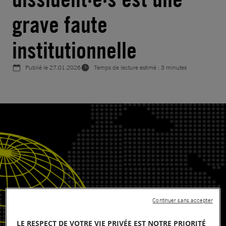
grave faute
institutionnelle
Publié le
27.01.2026
Temps de lecture estimé : 3 minutes
Continuer sans accepter
LE RESPECT DE VOTRE VIE PRIVÉE EST NOTRE PRIORITÉ