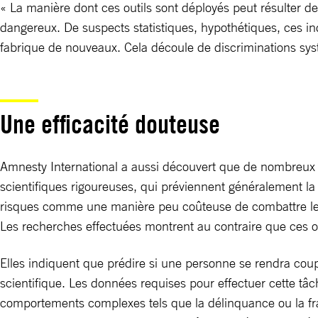
« La manière dont ces outils sont déployés peut résulter d
dangereux. De suspects statistiques, hypothétiques, ces i
fabrique de nouveaux. Cela découle de discriminations sys
Une efficacité douteuse
Amnesty International a aussi découvert que de nombreux 
scientifiques rigoureuses, qui préviennent généralement la
risques comme une manière peu coûteuse de combattre le crim
Les recherches effectuées montrent au contraire que ces out
Elles indiquent que prédire si une personne se rendra coup
scientifique. Les données requises pour effectuer cette tâc
comportements complexes tels que la délinquance ou la frau