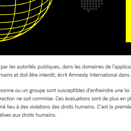
r les autorités publiques, dans les domaines de l’applicatio
umains et doit être interdit, écrit Amnesty International dan
rsonne ou un groupe sont susceptibles d’enfreindre une loi o
infraction ne soit commise. Ces évaluations sont de plus e
nné lieu à des violations des droits humains. C’est la premiè
atives aux droits humains.