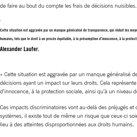
de faire au bout du compte les frais de décisions nuisibles.
Cette situation est aggravée par un manque généralisé de transparence, qui réduit les moye
humains, tels que le droit à un procès équitable, à la présomption d’innocence, à la protecti
Alexander Laufer.
« Cette situation est aggravée par un manque généralisé d
décisions ayant un impact sur leurs droits. Cela représente
d’innocence, à la protection sociale, ainsi qu’à un niveau d
Ces impacts discriminatoires vont au-delà des préjugés et d
systèmes, il existe tout de même un risque que ceux-ci soie
lieu à des atteintes disproportionnées aux droits humains.