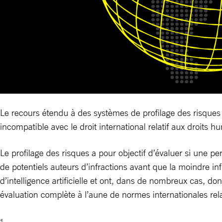
Le recours étendu à des systèmes de profilage des risques pa
incompatible avec le droit international relatif aux droits h
Le profilage des risques a pour objectif d’évaluer si une pe
de potentiels auteurs d’infractions avant que la moindre 
d’intelligence artificielle et ont, dans de nombreux cas, do
évaluation complète à l’aune de normes internationales rel