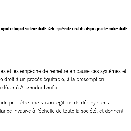
yant un impact sur leurs droits. Cela représente aussi des risques pour les autres droits
nnes et les empêche de remettre en cause ces systèmes et
le droit à un procès équitable, à la présomption
 a déclaré Alexander Laufer.
aude peut être une raison légitime de déployer ces
ance invasive à l’échelle de toute la société, et donnent