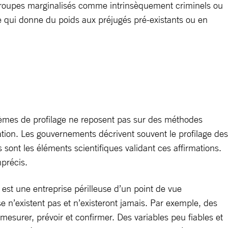
s groupes marginalisés comme intrinsèquement criminels ou
e qui donne du poids aux préjugés pré-existants ou en
tèmes de profilage ne reposent pas sur des méthodes
ation. Les gouvernements décrivent souvent le profilage des
sont les éléments scientifiques validant ces affirmations.
mprécis.
 est une entreprise périlleuse d’un point de vue
e n’existent pas et n’existeront jamais. Par exemple, des
esurer, prévoir et confirmer. Des variables peu fiables et