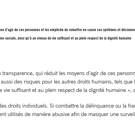
ns d’agir de ces personnes et les empêche de remettre en cause ces systèmes et décisions a
on sociale, ainsi qu’à un niveau de vie suffisant et au plein respect de la dignité humaine
e transparence, qui réduit les moyens d’agir de ces perso
 aussi des risques pour les autres droits humains, tels que 
e vie suffisant et au plein respect de la dignité humaine »,
es droits individuels. Si combattre la délinquance ou la fr
nt utilisés de manière abusive afin de masquer une surveill