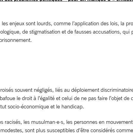
 les enjeux sont lourds, comme l’application des lois, la pr
ologique, de stigmatisation et de fausses accusations, qui
emprisonnement.
roisés souvent négligés, liés au déploiement discriminatoire
oue le droit à l’égalité et celui de ne pas faire l’objet de
statut socio-économique et le handicap.
es racisés, les musulman·e·s, les personnes en mouvement,
modestes, sont plus susceptibles d’être considérés comme «