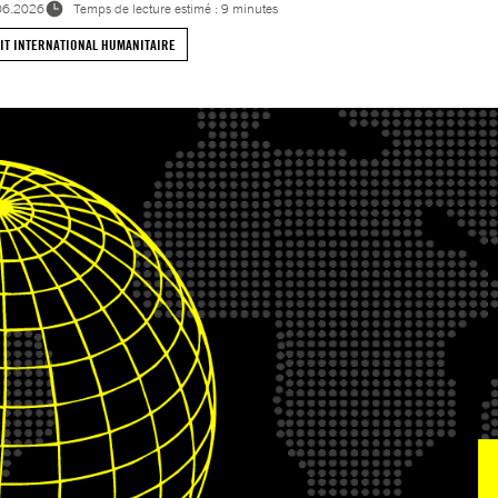
06.2026
Temps de lecture estimé : 9 minutes
IT INTERNATIONAL HUMANITAIRE