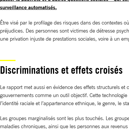
surveillance automatisés.
Être visé par le profilage des risques dans des contextes où
préjudices. Des personnes sont victimes de détresse psych
une privation injuste de prestations sociales, voire à un 
Discriminations et effets croisés
Le rapport met aussi en évidence des effets structurels et c
gouvernements comme un outil objectif. Cette technologie baf
l’identité raciale et l’appartenance ethnique, le genre, le 
Les groupes marginalisés sont les plus touchés. Les group
maladies chroniques, ainsi que les personnes aux revenus 