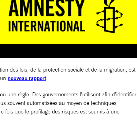
n des lois, de la protection sociale et de la migration, est
s un
nouveau rapport
.
u une règle. Des gouvernements l’utilisent afin d’identifier
n plus souvent automatisées au moyen de techniques
re fois que le profilage des risques est soumis à une