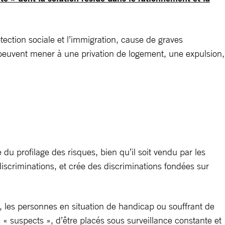
otection sociale et l’immigration, cause de graves
 peuvent mener à une privation de logement, une expulsion,
 du profilage des risques, bien qu’il soit vendu par les
 discriminations, et crée des discriminations fondées sur
 les personnes en situation de handicap ou souffrant de
 suspects », d’être placés sous surveillance constante et