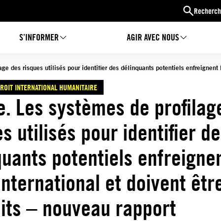
Recherch
S’INFORMER
AGIR AVEC NOUS
e des risques utilisés pour identifier des délinquants potentiels enfreignent l
ROIT INTERNATIONAL HUMANITAIRE
. Les systèmes de profilag
s utilisés pour identifier d
quants potentiels enfreignen
international et doivent êtr
dits – nouveau rapport