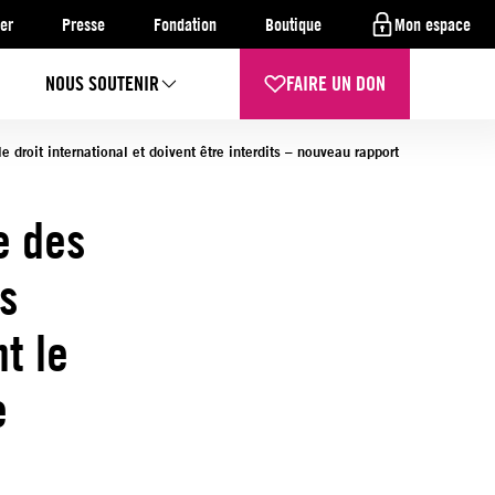
er
Presse
Fondation
Boutique
Mon espace
NOUS SOUTENIR
FAIRE UN DON
e droit international et doivent être interdits – nouveau rapport
e des
es
t le
e