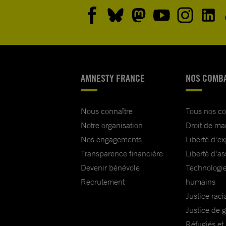
AMNESTY FRANCE
NOS COMB
Nous connaître
Tous nos c
Notre organisation
Droit de ma
Nos engagements
Liberté d'e
Transparence financière
Liberté d'as
Devenir bénévole
Technologie
Recrutement
humains
Justice raci
Justice de 
Réfugiés et