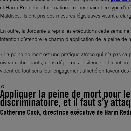
et Harm Reduction International concernaient ce type d’infra
Maldives, ils ont pris des mesures législatives visant à élar
En outre, la Jordanie a repris les exécutions cette semaine,
intention d’étendre le champ d’application de la peine de mo
« La peine de mort est une pratique atroce qui n’a pas sa 
niveaux choquants, nous déplorons le silence et l’inaction
vident de tout sens leur engagement affiché en faveur des 
Appliquer la peine de mort pour les
discriminatoire, et il faut s’y atta
Catherine Cook, directrice exécutive de Harm Redu