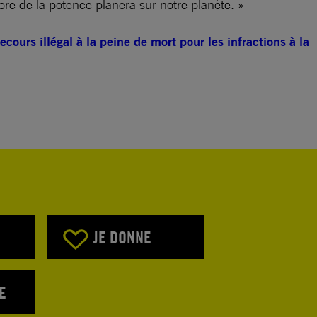
re de la potence planera sur notre planète. »
ours illégal à la peine de mort pour les infractions à la
JE DONNE
E