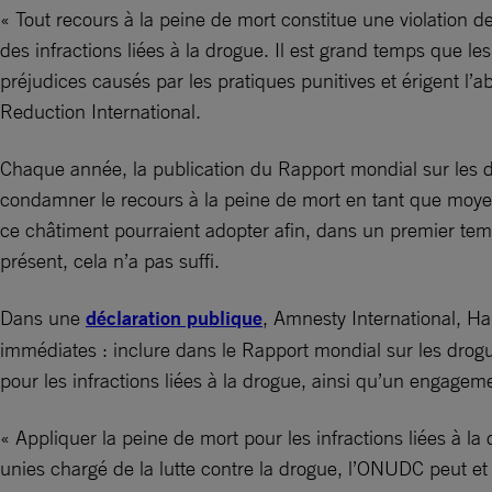
« Tout recours à la peine de mort constitue une violation de
des infractions liées à la drogue. Il est grand temps que l
préjudices causés par les pratiques punitives et érigent l’a
Reduction International.
Chaque année, la publication du Rapport mondial sur les dr
condamner le recours à la peine de mort en tant que moyen
ce châtiment pourraient adopter afin, dans un premier temp
présent, cela n’a pas suffi.
Dans une
déclaration publique
, Amnesty International, H
immédiates : inclure dans le Rapport mondial sur les drogu
pour les infractions liées à la drogue, ainsi qu’un engageme
« Appliquer la peine de mort pour les infractions liées à la d
unies chargé de la lutte contre la drogue, l’ONUDC peut et 