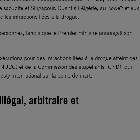
ie saoudite et Singapour. Quant à l’Algérie, au Koweït et aux
e les infractions liées à la drogue.
x personnes, tandis que le Premier ministre annonçait son
écutions pour des infractions liées à la drogue atteint des
e (ONUDC) et de la Commission des stupéfiants (CND), qui
sty International sur la peine de mort.
llégal, arbitraire et