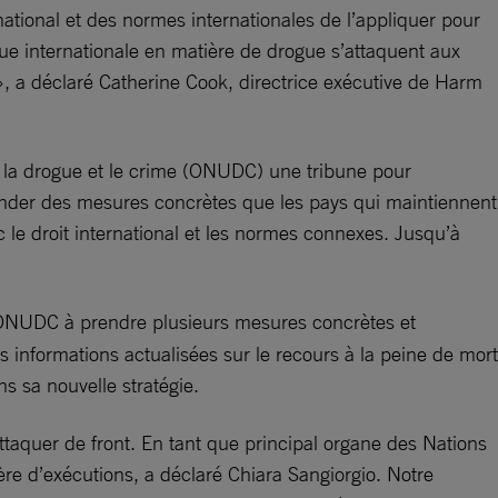
rnational et des normes internationales de l’appliquer pour
que internationale en matière de drogue s’attaquent aux
e », a déclaré Catherine Cook, directrice exécutive de Harm
re la drogue et le crime (ONUDC) une tribune pour
mander des mesures concrètes que les pays qui maintiennent
 le droit international et les normes connexes. Jusqu’à
l’ONUDC à prendre plusieurs mesures concrètes et
 informations actualisées sur le recours à la peine de mort
ns sa nouvelle stratégie.
’y attaquer de front. En tant que principal organe des Nations
ère d’exécutions, a déclaré Chiara Sangiorgio. Notre