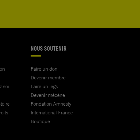
NOUS SOUTENIR
ion
Faire un don
Devenir membre
z soi
Faire un legs
Devenir mécène
toire
Fondation Amnesty
oits
International France
Boutique