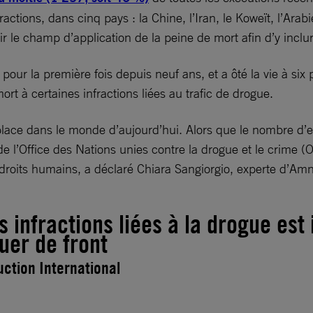
ctions, dans cinq pays : la Chine, l’Iran, le Koweït, l’Arab
gir le champ d’application de la peine de mort afin d’y inclur
 pour la première fois depuis neuf ans, et a ôté la vie à si
rt à certaines infractions liées au trafic de drogue.
place dans le monde d’aujourd’hui. Alors que le nombre d’ex
 de l’Office des Nations unies contre la drogue et le crim
droits humains, a déclaré Chiara Sangiorgio, experte d’Amne
 infractions liées à la drogue est i
quer de front
ction International