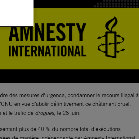
ndre des mesures d’urgence, condamner le recours illégal à
l’ONU en vue d’abolir définitivement ce châtiment cruel,
 et le trafic de
drogues
, le 26 juin.
sentant plus de 40 % du nombre total d’exécutions
nsées de manière indépendante par Amnesty International