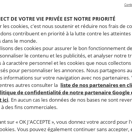
Conti
PECT DE VOTRE VIE PRIVÉE EST NOTRE PRIORITÉ
 les cookies, c'est nous soutenir et réduire nos frais de co
dons contribuent en priorité à la lutte contre les atteintes
 dans le monde.
ilisons des cookies pour assurer le bon fonctionnement d
rsonnaliser le contenu et les publicités, et analyser notre tr
 à caractère personnel et les cookies que nous collecton
lisés pour personnaliser les annonces. Nous partageons au
s informations sur votre navigation avec nos partenaires.
ntres autres consulter la
liste de nos partenaires en cl
litique de confidentialité de notre partenaire Google
 ici
. En aucun cas les données de nos bases ne sont rev
s à des fins commerciales.
ant sur « OK J'ACCEPTE », vous donnez votre accord pour l'u
cookies. Vous pouvez également continuer sans accepter, 