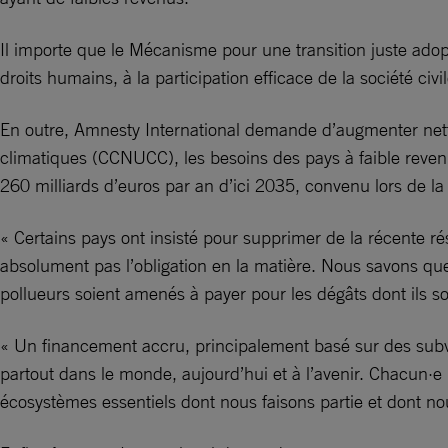
Il importe que le Mécanisme pour une transition juste adopt
droits humains, à la participation efficace de la société ci
En outre, Amnesty International demande d’augmenter nett
climatiques (CCNUCC), les besoins des pays à faible revenu 
260 milliards d’euros par an d’ici 2035, convenu lors de la
« Certains pays ont insisté pour supprimer de la récente r
absolument pas l’obligation en la matière. Nous savons que l’
pollueurs soient amenés à payer pour les dégâts dont ils s
« Un financement accru, principalement basé sur des subvent
partout dans le monde, aujourd’hui et à l’avenir. Chacun·e
écosystèmes essentiels dont nous faisons partie et dont n