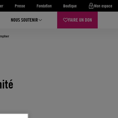
er
Presse
Fondation
Boutique
Mon espace
NOUS SOUTENIR
FAIRE UN DON
ompher
ité