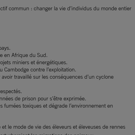
ectif commun : changer la vie d’individus du monde entier
pays.
ie en Afrique du Sud.
ojets miniers et énergétiques.
u Cambodge contre l’exploitation.
 avoir travaillé sur les conséquences d’un cyclone
respectés.
nnées de prison pour s’être exprimée.
es fumées toxiques et dégrade l’environnement en
re et le mode de vie des éleveurs et éleveuses de rennes