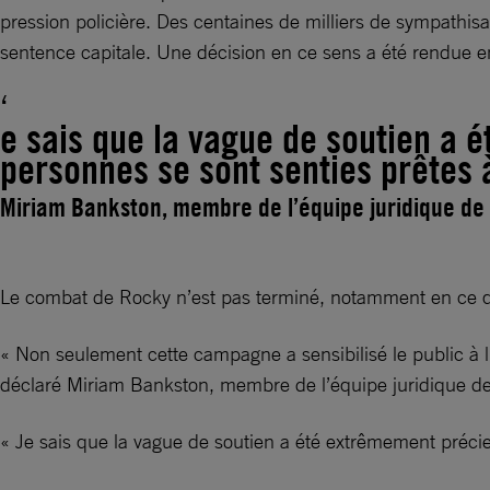
pression policière. Des centaines de milliers de sympathis
sentence capitale. Une décision en ce sens a été rendue e
e sais que la vague de soutien a 
personnes se sont senties prêtes à
Miriam Bankston, membre de l’équipe juridique de
Le combat de Rocky n’est pas terminé, notamment en ce qui
« Non seulement cette campagne a sensibilisé le public à l’
déclaré Miriam Bankston, membre de l’équipe juridique 
« Je sais que la vague de soutien a été extrêmement précieu