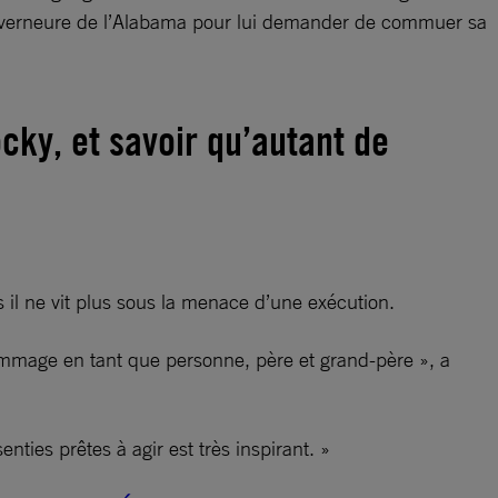
 gouverneure de l’Alabama pour lui demander de commuer sa
cky, et savoir qu’autant de
 il ne vit plus sous la menace d’une exécution.
 hommage en tant que personne, père et grand-père », a
ties prêtes à agir est très inspirant. »