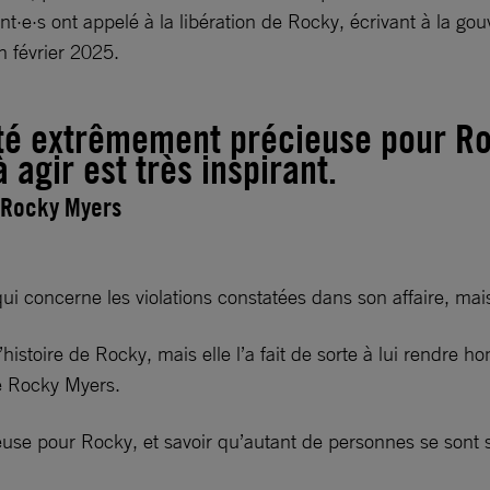
ant·e·s ont appelé à la libération de Rocky, écrivant à la
n février 2025.
été extrêmement précieuse pour Ro
 agir est très inspirant.
 Rocky Myers
 concerne les violations constatées dans son affaire, mais
histoire de Rocky, mais elle l’a fait de sorte à lui rendre
de Rocky Myers.
se pour Rocky, et savoir qu’autant de personnes se sont sen