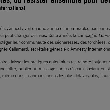
nternational
ontée, Amnesty voit chaque année d’innombrables personne
, qui peut changer des vies. Cette année, la campagne
Écrire
 protéger leur communauté des sécheresses, des torchères, d
gnès Callamard, secrétaire générale d’Amnesty Internationa
ire : laisser les pratiques autoritaires restreindre toujours
e lettre, publier un message sur les réseaux sociaux ou si
même dans les circonstances les plus défavorables, l’huma