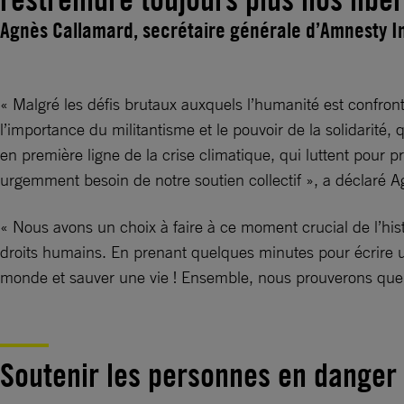
Agnès Callamard, secrétaire générale d’Amnesty I
« Malgré les défis brutaux auxquels l’humanité est confr
l’importance du militantisme et le pouvoir de la solidarité
en première ligne de la crise climatique, qui luttent pour
urgemment besoin de notre soutien collectif », a déclaré A
« Nous avons un choix à faire à ce moment crucial de l’histo
droits humains. En prenant quelques minutes pour écrire un
monde et sauver une vie ! Ensemble, nous prouverons que, 
Soutenir les personnes en danger