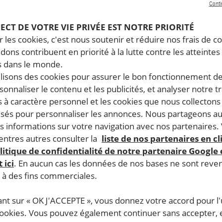
Conti
PECT DE VOTRE VIE PRIVÉE EST NOTRE PRIORITÉ
 les cookies, c'est nous soutenir et réduire nos frais de co
dons contribuent en priorité à la lutte contre les atteintes
 dans le monde.
ilisons des cookies pour assurer le bon fonctionnement d
rsonnaliser le contenu et les publicités, et analyser notre tr
 à caractère personnel et les cookies que nous collecton
lisés pour personnaliser les annonces. Nous partageons au
s informations sur votre navigation avec nos partenaires.
ntres autres consulter la
liste de nos partenaires en cl
litique de confidentialité de notre partenaire Google
 ici
. En aucun cas les données de nos bases ne sont rev
s à des fins commerciales.
ant sur « OK J'ACCEPTE », vous donnez votre accord pour l'u
cookies. Vous pouvez également continuer sans accepter, 