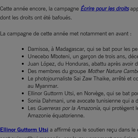
Cette année encore, la campagne
Écrire pour les droits
app
dont les droits ont été bafoués.
La campagne de cette année met notamment en avant :
Damisoa, à Madagascar, qui se bat pour les pe
Unecebo Mboteni, un garçon de trois ans, décéd
Juan López, du Honduras, abattu après avoir déf
Des membres du groupe
Mother Nature Camb
Le photojournaliste Sai Zaw Thaike, arrêté et 
au Myanmar.
Ellinor Guttorm Utsi, en Norvège, qui se bat po
Sonia Dahmani, une avocate tunisienne qui a dé
Les
Guerreras por la Amazonía
, qui protègent
Amazonie équatorienne.
Ellinor Guttorm Utsi
a affirmé que le soutien reçu dans le 