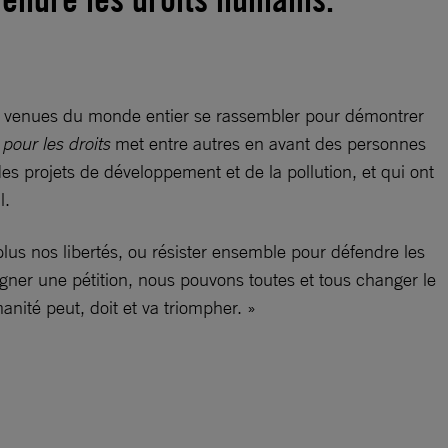
s venues du monde entier se rassembler pour démontrer
 pour les droits
met entre autres en avant des personnes
es projets de développement et de la pollution, et qui ont
l.
 plus nos libertés, ou résister ensemble pour défendre les
gner une pétition, nous pouvons toutes et tous changer le
nité peut, doit et va triompher. »