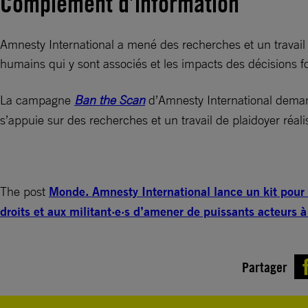
Complément d’information
Amnesty International a mené des recherches et un travail de
humains qui y sont associés et les impacts des décisions 
La campagne
Ban the Scan
d’Amnesty International demand
s’appuie sur des recherches et un travail de plaidoyer réal
The post
Monde. Amnesty International lance un kit pour 
droits et aux militant·e·s d’amener de puissants acteurs à
Partager