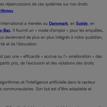
raves répercussions de ces systèmes sur nos droits
rithmes
.
y International a menées au
Danemark
, en
Suède
, en
s-Bas
. Il fournit un « mode d’emploi » pour les enquêtes,
qui deviennent de plus en plus intégrés à notre quotidien,
nté et de l’éducation.
st pas une « efficacité » accrue ou l’« amélioration » des
tis pris, de l’exclusion et des violations des droits
rithmes et l’intelligence artificielle dans le secteur
ons communautaires. Son but est d’être adaptable et