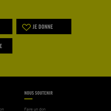
JE DONNE
E
NOUS SOUTENIR
ion
Faire un don