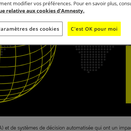
ent modifier vos préférences. Pour en savoir plus, consu
que relative aux cookies d’Amnesty.
Paramètres des cookies
C'est OK pour moi
e (IA) et de systèmes de décision automatisée qui ont un impac