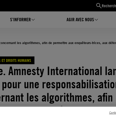
Recherch
S’INFORMER
AGIR AVEC NOUS
oncernant les algorithmes, afin de permettre aux enquêteurs·trices, aux défen
 ET DROITS HUMAINS
. Amnesty International la
t pour une responsabilisatio
rnant les algorithmes, afin
ttre aux enquêteurs·trices
Conti