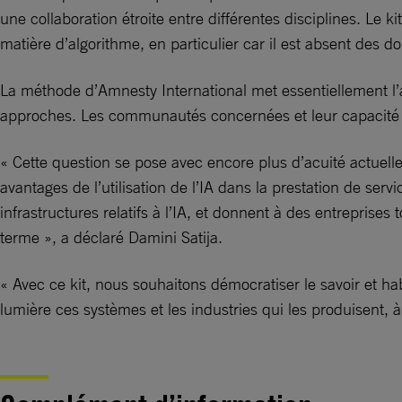
une collaboration étroite entre différentes disciplines. Le
matière d’algorithme, en particulier car il est absent des d
La méthode d’Amnesty International met essentiellement l’acc
approches. Les communautés concernées et leur capacité à 
« Cette question se pose avec encore plus d’acuité actuel
avantages de l’utilisation de l’IA dans la prestation de se
infrastructures relatifs à l’IA, et donnent à des entreprises
terme », a déclaré Damini Satija.
« Avec ce kit, nous souhaitons démocratiser le savoir et hab
lumière ces systèmes et les industries qui les produisent,