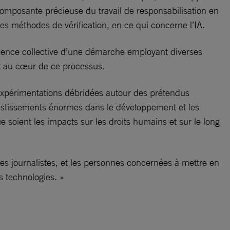
e composante précieuse du travail de responsabilisation en
des méthodes de vérification, en ce qui concerne l’IA.
nfluence collective d’une démarche employant diverses
t au cœur de ce processus.
 expérimentations débridées autour des prétendus
investissements énormes dans le développement et les
que soient les impacts sur les droits humains et sur le long
, les journalistes, et les personnes concernées à mettre en
es technologies. »