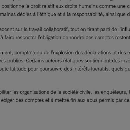
 kit positionne le droit relatif aux droits humains comme un
omaines dédiés à l’éthique et à la responsabilité, ainsi que 
ent sur le travail collaboratif, tout en tirant parti de l’i
faire respecter l’obligation de rendre des comptes resten
lement, compte tenu de l’explosion des déclarations et des
rvices publics. Certains acteurs étatiques soutiennent des 
 toute latitude pour poursuivre des intérêts lucratifs, quels 
iliter les organisations de la société civile, les enquêteurs
 à exiger des comptes et à mettre fin aux abus permis par c