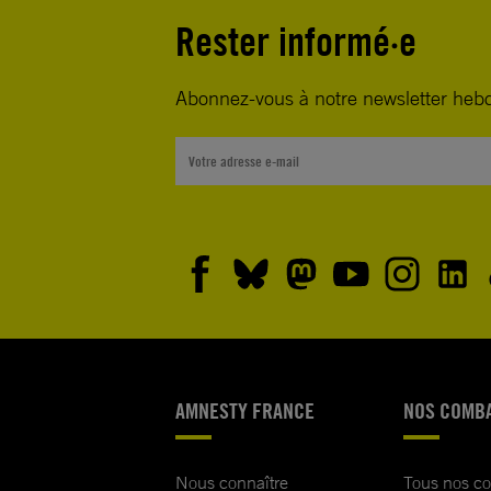
Rester informé·e
Abonnez-vous à notre newsletter heb
AMNESTY FRANCE
NOS COMB
Nous connaître
Tous nos c