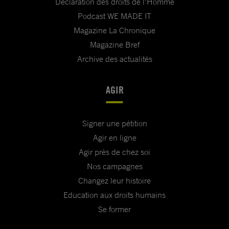
Déclaration des droits de l'Homme
Podcast WE MADE IT
Magazine La Chronique
Magazine Bref
Archive des actualités
AGIR
Signer une pétition
Agir en ligne
Agir près de chez soi
Nos campagnes
Changez leur histoire
Education aux droits humains
Se former