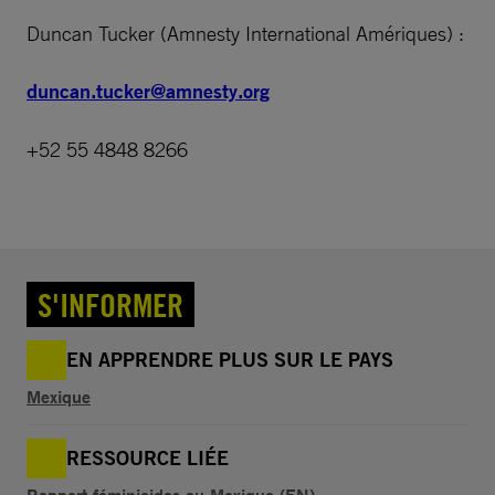
Duncan Tucker (Amnesty International Amériques) :
duncan.tucker@amnesty.org
+52 55 4848 8266
S'INFORMER
EN APPRENDRE PLUS SUR LE PAYS
Mexique
RESSOURCE LIÉE
Rapport féminicides au Mexique (EN)