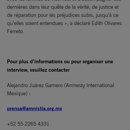
dernières dans leur quête de la vérité, de justice et
de réparation pour les préjudices subis, jusqu’à ce
qu’elles soient entendues », a déclaré Edith Olivares
Ferreto.
Pour plus d’informations ou pour organiser une
interview, veuillez contacter
Alejandro Juárez Gamero (Amnesty International
Mexique) :
prensa@amnistía.org.mx
+52 55 2265 4331