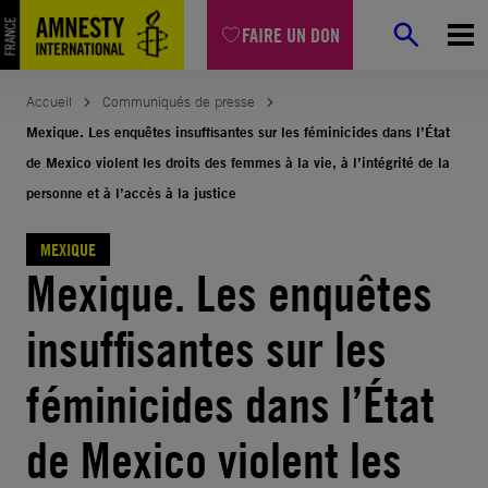
Aller
FAIRE UN DON
au
contenu
Accueil
Communiqués de presse
Mexique. Les enquêtes insuffisantes sur les féminicides dans l’État
de Mexico violent les droits des femmes à la vie, à l’intégrité de la
personne et à l’accès à la justice
MEXIQUE
Mexique. Les enquêtes
insuffisantes sur les
féminicides dans l’État
de Mexico violent les