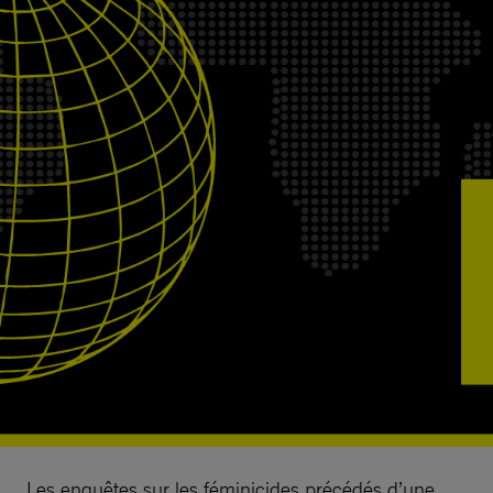
Les enquêtes sur les féminicides précédés d’une