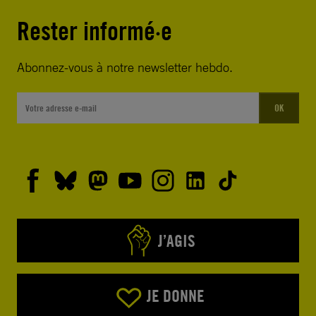
Rester informé·e
Abonnez-vous à notre newsletter hebdo.
OK
J’AGIS
JE DONNE