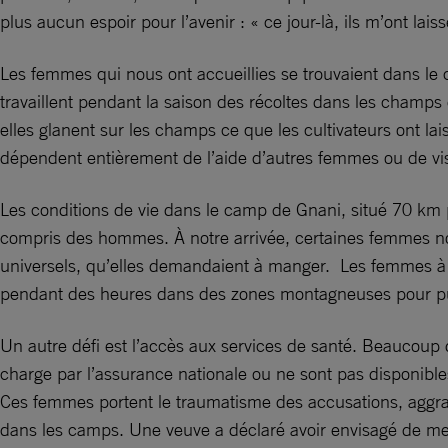
plus aucun espoir pour l’avenir : « ce jour-là, ils m’ont l
Les femmes qui nous ont accueillies se trouvaient dans le 
travaillent pendant la saison des récoltes dans les champs
elles glanent sur les champs ce que les cultivateurs ont la
dépendent entièrement de l’aide d’autres femmes ou de vis
Les conditions de vie dans le camp de Gnani, situé 70 km pl
compris des hommes. À notre arrivée, certaines femmes nou
universels, qu’elles demandaient à manger. Les femmes à 
pendant des heures dans des zones montagneuses pour puis
Un autre défi est l’accès aux services de santé. Beaucoup
charge par l’assurance nationale ou ne sont pas disponible
Ces femmes portent le traumatisme des accusations, aggravé p
dans les camps. Une veuve a déclaré avoir envisagé de mettr