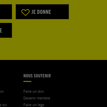
JE DONNE
E
NOUS SOUTENIR
ion
Faire un don
Devenir membre
z soi
Faire un legs