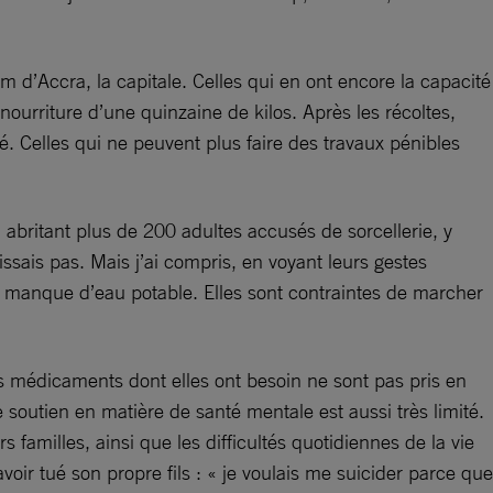
 d’Accra, la capitale. Celles qui en ont encore la capacité
urriture d’une quinzaine de kilos. Après les récoltes,
é. Celles qui ne peuvent plus faire des travaux pénibles
 abritant plus de 200 adultes accusés de sorcellerie, y
ais pas. Mais j’ai compris, en voyant leurs gestes
 manque d’eau potable. Elles sont contraintes de marcher
s médicaments dont elles ont besoin ne sont pas pris en
soutien en matière de santé mentale est aussi très limité.
familles, ainsi que les difficultés quotidiennes de la vie
oir tué son propre fils : « je voulais me suicider parce que