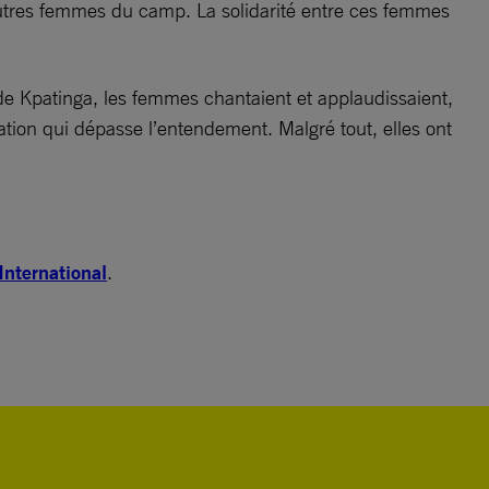
s autres femmes du camp. La solidarité entre ces femmes
de Kpatinga, les femmes chantaient et applaudissaient,
uation qui dépasse l’entendement. Malgré tout, elles ont
nternational
.