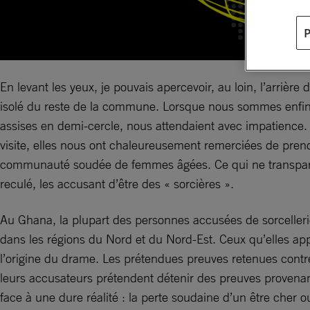
En levant les yeux, je pouvais apercevoir, au loin, l’arrière
isolé du reste de la commune. Lorsque nous sommes enfin a
assises en demi-cercle, nous attendaient avec impatience. 
visite, elles nous ont chaleureusement remerciées de prend
communauté soudée de femmes âgées. Ce qui ne transparaiss
reculé, les accusant d’être des « sorcières ».
Au Ghana, la plupart des personnes accusées de sorcelleri
dans les régions du Nord et du Nord-Est. Ceux qu’elles appel
l’origine du drame. Les prétendues preuves retenues contr
leurs accusateurs prétendent détenir des preuves provenan
face à une dure réalité : la perte soudaine d’un être cher 