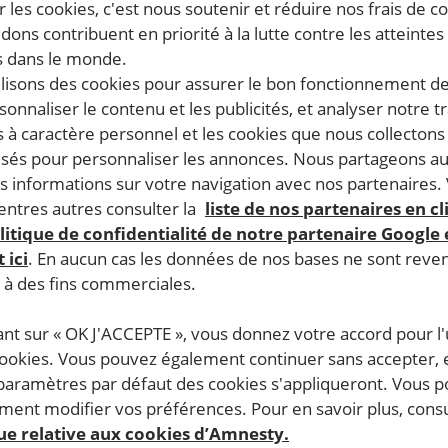
 les cookies, c'est nous soutenir et réduire nos frais de co
dons contribuent en priorité à la lutte contre les atteintes
 dans le monde.
ilisons des cookies pour assurer le bon fonctionnement d
rsonnaliser le contenu et les publicités, et analyser notre tr
 à caractère personnel et les cookies que nous collecton
lisés pour personnaliser les annonces. Nous partageons au
s informations sur votre navigation avec nos partenaires.
ntres autres consulter la
liste de nos partenaires en cl
litique de confidentialité de notre partenaire Google
 ici
. En aucun cas les données de nos bases ne sont rev
s à des fins commerciales.
ant sur « OK J'ACCEPTE », vous donnez votre accord pour l'u
cookies. Vous pouvez également continuer sans accepter, 
 paramètres par défaut des cookies s'appliqueront. Vous 
ent modifier vos préférences. Pour en savoir plus, consu
que relative aux cookies d’Amnesty.