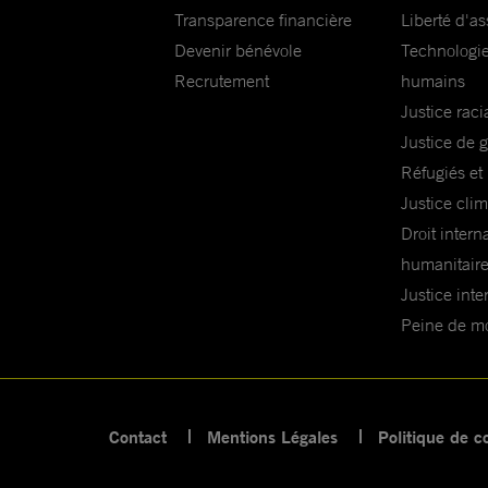
Transparence financière
Liberté d'as
Devenir bénévole
Technologie
Recrutement
humains
Justice raci
Justice de 
Réfugiés et
Justice cli
Droit intern
humanitair
Justice inte
Peine de mor
Contact
Mentions Légales
Politique de co