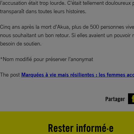
l’accusation était trop lourde. C’était tellement douloureu
transparaît dans toutes leurs histoires.
Cinq ans après la mort d’Akua, plus de 500 personnes vive
nous souhaitant un bon retour. Si elles avaient un pouvoir 
besoin de soutien.
*Nom modifié pour préserver l’anonymat
The post
Marquées à vie mais résilientes : les femmes ac
Partager
Rester informé·e