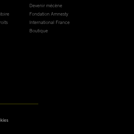
Devenir mécène
toire
Fondation Amnesty
oits
International France
Boutique
kies