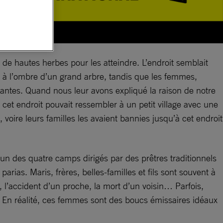
r de hautes herbes pour les atteindre. L’endroit semblait
 à l’ombre d’un grand arbre, tandis que les femmes,
iantes. Quand nous leur avons expliqué la raison de notre
cet endroit pouvait ressembler à un petit village avec une
ire leurs familles les avaient bannies jusqu’à cet endroit
un des quatre camps dirigés par des prêtres traditionnels
ias. Maris, frères, belles-familles et fils sont souvent à
l’accident d’un proche, la mort d’un voisin… Parfois,
 En réalité, ces femmes sont des boucs émissaires idéaux