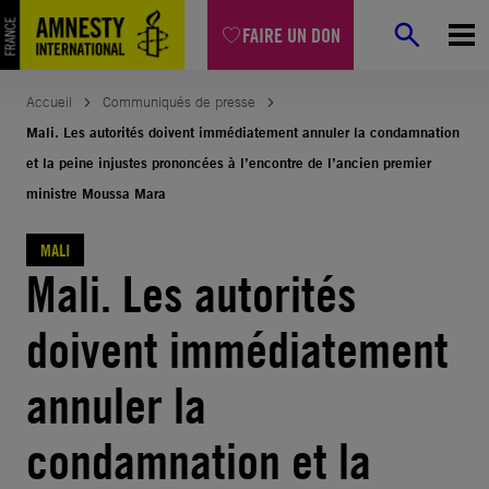
Aller
FAIRE UN DON
au
contenu
Accueil
Communiqués de presse
Mali. Les autorités doivent immédiatement annuler la condamnation
et la peine injustes prononcées à l’encontre de l’ancien premier
ministre Moussa Mara
MALI
Mali. Les autorités
doivent immédiatement
annuler la
condamnation et la