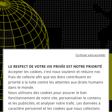
Continuer sans accepter
LE RESPECT DE VOTRE VIE PRIVÉE EST NOTRE PRIORITÉ
Accepter les cookies, c'est nous soutenir et réduire nos
frais de collecte afin que vos dons contribuent en
priorité à la lutte contre les atteintes aux droits humains
dans le monde.
Nous utilisons des cookies pour assurer le bon
fonctionnement de notre site, personnaliser le contenu
et les publicités, et analyser notre trafic. Les données à
caractère personnel et les cookies que nous collectons