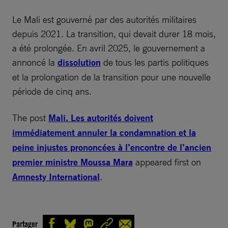
Le Mali est gouverné par des autorités militaires
depuis 2021. La transition, qui devait durer 18 mois,
a été prolongée. En avril 2025, le gouvernement a
annoncé la
dissolution
de tous les partis politiques
et la prolongation de la transition pour une nouvelle
période de cinq ans.
The post
Mali. Les autorités doivent
immédiatement annuler la condamnation et la
peine injustes prononcées à l’encontre de l’ancien
premier ministre Moussa Mara
appeared first on
Amnesty International
.
Partager