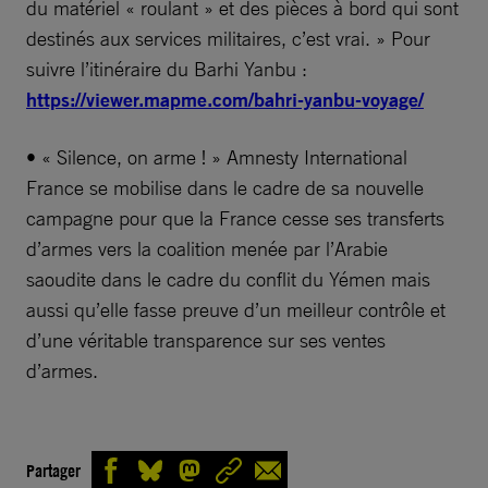
du matériel « roulant » et des pièces à bord qui sont
destinés aux services militaires, c’est vrai. » Pour
suivre l’itinéraire du Barhi Yanbu :
https://viewer.mapme.com/bahri-yanbu-voyage/
• « Silence, on arme ! » Amnesty International
France se mobilise dans le cadre de sa nouvelle
campagne pour que la France cesse ses transferts
d’armes vers la coalition menée par l’Arabie
saoudite dans le cadre du conflit du Yémen mais
aussi qu’elle fasse preuve d’un meilleur contrôle et
d’une véritable transparence sur ses ventes
d’armes.
Partager