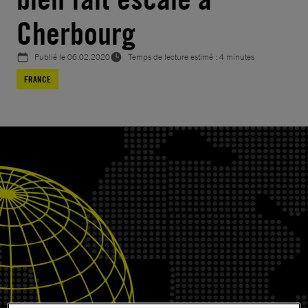
Cherbourg
Publié le
06.02.2020
Temps de lecture estimé : 4 minutes
FRANCE