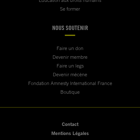
Education aux droits humains
Se former
NOUS SOUTENIR
Faire un don
Devenir membre
Faire un legs
Devenir mécène
Fondation Amnesty International France
Boutique
Contact
Mentions Légales