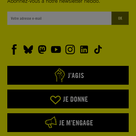
Abonnez-vous à notre newsletter hebdo.
OK
J’AGIS
JE DONNE
JE M’ENGAGE