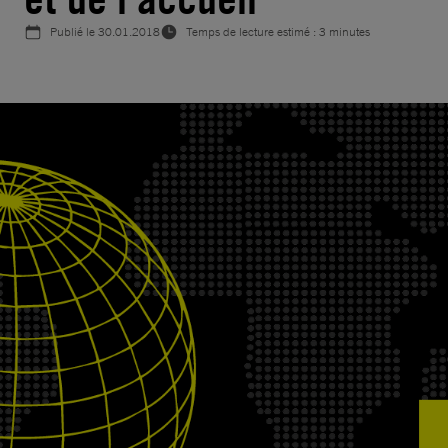
Publié le
30.01.2018
Temps de lecture estimé : 3 minutes