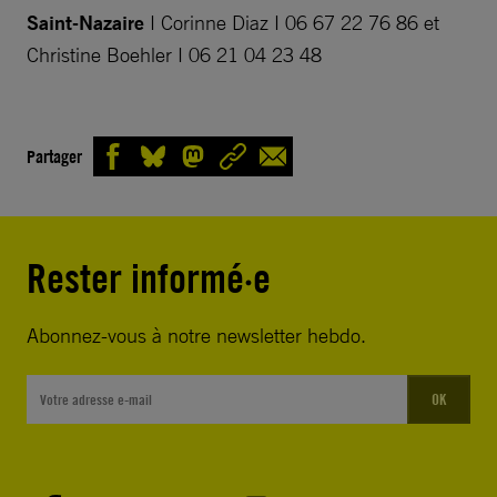
Saint-Nazaire
I Corinne Diaz I 06 67 22 76 86 et
Christine Boehler I 06 21 04 23 48
Partager
Rester informé·e
Abonnez-vous à notre newsletter hebdo.
OK