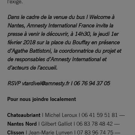
l’exige.
Dans le cadre de la venue du bus I Welcome à
Nantes, Amnesty International France invite la
presse à venir le découvrir, à 14h30, le jeudi 1er
février 2018 sur la place du Bouffay en présence
d’Agathe Battistoni, la coordonnatrice du projet et
de responsables d’Amnesty International et
d’acteurs de l’accueil.
RSVP
vtardivel@amnesty.fr
I 06 76 94 37 05
Pour nous joindre localement
Chateaubriant
I Michel Leroux I 06 41 59 51 81 —
Nantes Nord
I Gilbert Galliot I 06 83 78 48 42 —
Clisson
I Jean-Marie Lunven I 07 83 96 74 75 —