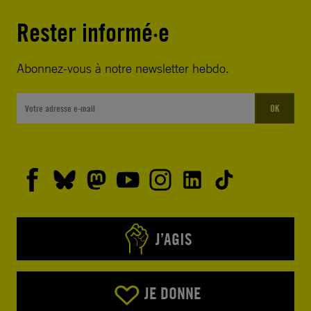
Rester informé·e
Abonnez-vous à notre newsletter hebdo.
OK
J’AGIS
JE DONNE