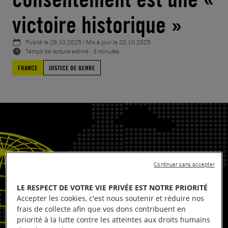
victoire historique »
Publié le
29.10.2025
| Mis à jour le
20.10.2025
Temps de lecture estimé : 3 minutes
FRANCE
JUSTICE DE GENRE
Continuer sans accepter
LE RESPECT DE VOTRE VIE PRIVÉE EST NOTRE PRIORITÉ
Accepter les cookies, c'est nous soutenir et réduire nos
frais de collecte afin que vos dons contribuent en
priorité à la lutte contre les atteintes aux droits humains