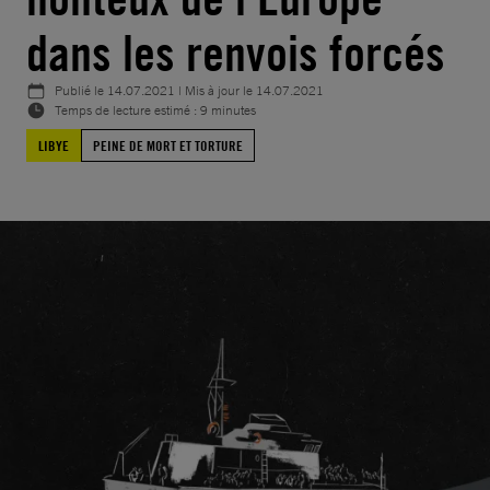
dans les renvois forcés
Publié le
14.07.2021
| Mis à jour le
14.07.2021
Temps de lecture estimé : 9 minutes
LIBYE
PEINE DE MORT ET TORTURE