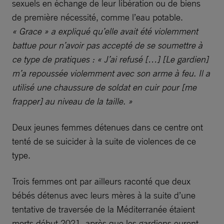
sexuels en échange de leur libération ou de biens
de première nécessité, comme l’eau potable.
« Grace » a expliqué qu’elle avait été violemment
battue pour n’avoir pas accepté de se soumettre à
ce type de pratiques : « J’ai refusé […] [Le gardien]
m’a repoussée violemment avec son arme à feu. Il a
utilisé une chaussure de soldat en cuir pour [me
frapper] au niveau de la taille. »
Deux jeunes femmes détenues dans ce centre ont
tenté de se suicider à la suite de violences de ce
type.
Trois femmes ont par ailleurs raconté que deux
bébés détenus avec leurs mères à la suite d’une
tentative de traversée de la Méditerranée étaient
morts début 2021, après que les gardiens eurent