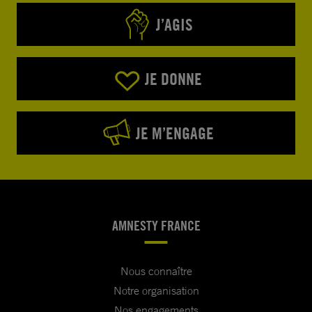
J’AGIS
JE DONNE
JE M’ENGAGE
AMNESTY FRANCE
Nous connaître
Notre organisation
Nos engagements