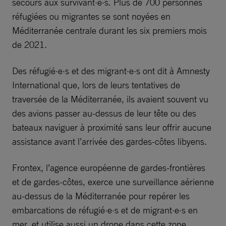
secours aux survivant·e·s. Plus de 700 personnes
réfugiées ou migrantes se sont noyées en
Méditerranée centrale durant les six premiers mois
de 2021.
Des réfugié·e·s et des migrant·e·s ont dit à Amnesty
International que, lors de leurs tentatives de
traversée de la Méditerranée, ils avaient souvent vu
des avions passer au-dessus de leur tête ou des
bateaux naviguer à proximité sans leur offrir aucune
assistance avant l’arrivée des gardes-côtes libyens.
Frontex, l’agence européenne de gardes-frontières
et de gardes-côtes, exerce une surveillance aérienne
au-dessus de la Méditerranée pour repérer les
embarcations de réfugié·e·s et de migrant·e·s en
mer, et utilise aussi un drone dans cette zone