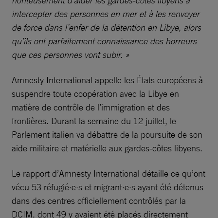
honteusement d’aider les gardes-côtes libyens à
intercepter des personnes en mer et à les renvoyer
de force dans l’enfer de la détention en Libye, alors
qu’ils ont parfaitement connaissance des horreurs
que ces personnes vont subir. »
Amnesty International appelle les États européens à
suspendre toute coopération avec la Libye en
matière de contrôle de l’immigration et des
frontières. Durant la semaine du 12 juillet, le
Parlement italien va débattre de la poursuite de son
aide militaire et matérielle aux gardes-côtes libyens.
Le rapport d’Amnesty International détaille ce qu’ont
vécu 53 réfugié·e·s et migrant·e·s ayant été détenus
dans des centres officiellement contrôlés par la
DCIM, dont 49 y avaient été placés directement