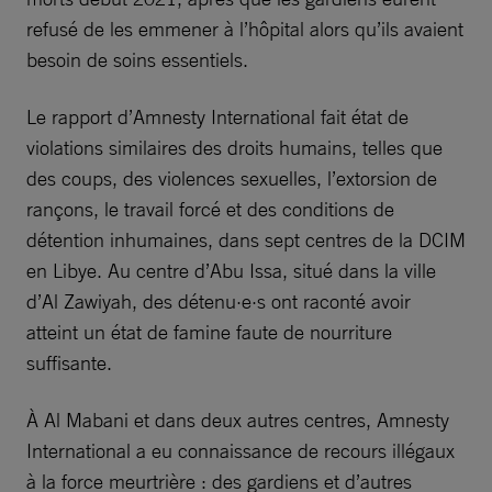
refusé de les emmener à l’hôpital alors qu’ils avaient
besoin de soins essentiels.
Le rapport d’Amnesty International fait état de
violations similaires des droits humains, telles que
des coups, des violences sexuelles, l’extorsion de
rançons, le travail forcé et des conditions de
détention inhumaines, dans sept centres de la DCIM
en Libye. Au centre d’Abu Issa, situé dans la ville
d’Al Zawiyah, des détenu·e·s ont raconté avoir
atteint un état de famine faute de nourriture
suffisante.
À Al Mabani et dans deux autres centres, Amnesty
International a eu connaissance de recours illégaux
à la force meurtrière : des gardiens et d’autres