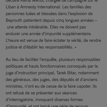
déclaré Reina Wehbi, chargée de campagne sur le
Liban à Amnesty International. Les familles des
personnes tuées et blessées dans l’explosion de
Beyrouth patientent depuis cinq longues années –
une attente intolérable. Elles ne doivent pas
endurer une année d’impunité supplémentaire.
L’heure est venue de faire éclater la vérité, de rendre
justice et d’établir les responsabilités. »
Au lieu de faciliter l’enquête, plusieurs responsables
politiques et hauts fonctionnaires convoqués par le
juge d’instruction principal, Tarek Bitar, notamment
des généraux, des juges, des députés et d’anciens
ministres, n’ont eu de cesse de la faire capoter. Ils
ont refusé de se présenter aux séances
d’interrogatoire, invoquant diverses formes
d’immunité, et ont lancé une série de recours