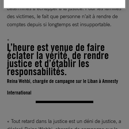
dirigeants politiques et de représentants de l’État
déterminés à échapper à la justice. Pour les familles
des victimes, le fait que personne n’ait à rendre de
comptes depuis si longtemps est insupportable.
L’heure est venue de faire
éclater la vérité, de rendre
justice et d’établir les
responsabilités.
Reina Wehbi, chargée de campagne sur le Liban à Amnesty
International
« Tout retard dans la justice est un déni de justice, a