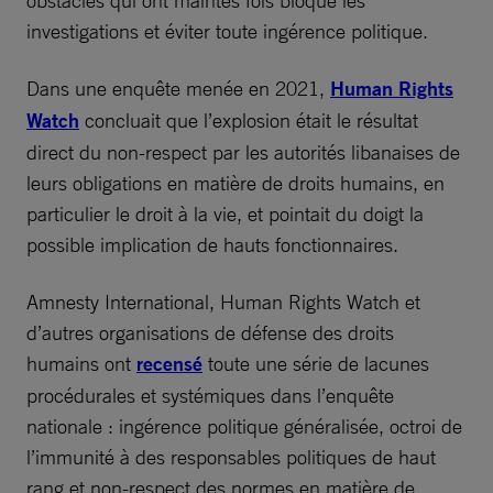
obstacles qui ont maintes fois bloqué les
investigations et éviter toute ingérence politique.
Dans une enquête menée en 2021,
Human Rights
Watch
concluait que l’explosion était le résultat
direct du non-respect par les autorités libanaises de
leurs obligations en matière de droits humains, en
particulier le droit à la vie, et pointait du doigt la
possible implication de hauts fonctionnaires.
Amnesty International, Human Rights Watch et
d’autres organisations de défense des droits
humains ont
recensé
toute une série de lacunes
procédurales et systémiques dans l’enquête
nationale : ingérence politique généralisée, octroi de
l’immunité à des responsables politiques de haut
rang et non-respect des normes en matière de