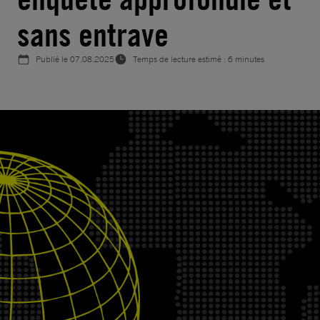
sans entrave
Publié le
07.08.2025
Temps de lecture estimé : 6 minutes