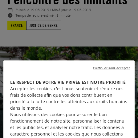
Publié le
19.05.2019
| Mis à jour le
19.05.2019
Temps de lecture estimé : 1 minute
FRANCE
JUSTICE DE GENRE
Continuer sans accepter
LE RESPECT DE VOTRE VIE PRIVÉE EST NOTRE PRIORITÉ
Accepter les cookies, c'est nous soutenir et réduire nos
frais de collecte afin que vos dons contribuent en
priorité à la lutte contre les atteintes aux droits humains
dans le monde.
Nous utilisons des cookies pour assurer le bon
fonctionnement de notre site, personnaliser le contenu
et les publicités, et analyser notre trafic. Les données à
caractère personnel et les cookies que nous collectons