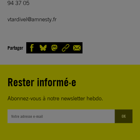
94 37 05
vtardivel@amnesty.fr
Partager
Rester informé·e
Abonnez-vous à notre newsletter hebdo.
OK