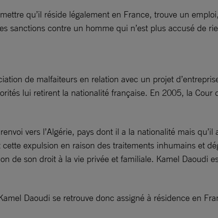
permettre qu’il réside légalement en France, trouve un emploi
s sanctions contre un homme qui n’est plus accusé de rien
ation de malfaiteurs en relation avec un projet d’entreprise
orités lui retirent la nationalité française. En 2005, la Cou
voi vers l’Algérie, pays dont il a la nationalité mais qu’il a
 cette expulsion en raison des traitements inhumains et dég
ion de son droit à la vie privée et familiale. Kamel Daoudi 
e, Kamel Daoudi se retrouve donc assigné à résidence en Fra