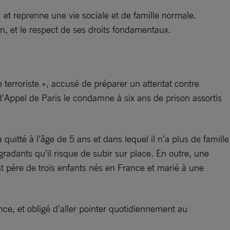
, et reprenne une vie sociale et de famille normale.
, et le respect de ses droits fondamentaux.
 terroriste », accusé de préparer un attentat contre
r d’Appel de Paris le condamne à six ans de prison assortis
 quitté à l’âge de 5 ans et dans lequel il n’a plus de famille
radants qu’il risque de subir sur place. En outre, une
est père de trois enfants nés en France et marié à une
nce, et obligé d’aller pointer quotidiennement au