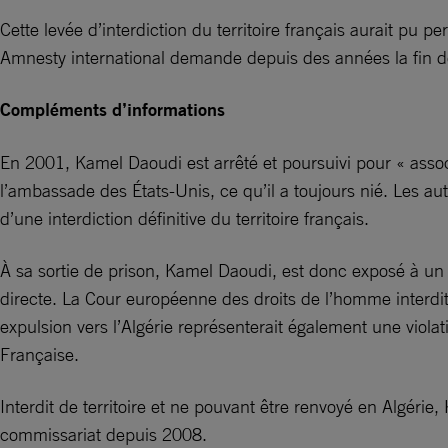
Cette levée d’interdiction du territoire français aurait pu 
Amnesty international demande depuis des années la fin de
Compléments d’informations
En 2001, Kamel Daoudi est arrêté et poursuivi pour « associ
l’ambassade des États-Unis, ce qu’il a toujours nié. Les aut
d’une interdiction définitive du territoire français.
À sa sortie de prison, Kamel Daoudi, est donc exposé à un ren
directe. La Cour européenne des droits de l’homme interdit
expulsion vers l’Algérie représenterait également une violat
Française.
Interdit de territoire et ne pouvant être renvoyé en Algéri
commissariat depuis 2008.