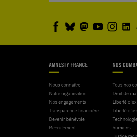
AMNESTY FRANCE
NOS COMB
Nous connaître
Tous nos c
Notre organisation
Droit de ma
Nos engagements
Liberté d'e
Transparence financière
Liberté d'as
Devenir bénévole
Technologie
Recrutement
humains
Justice raci