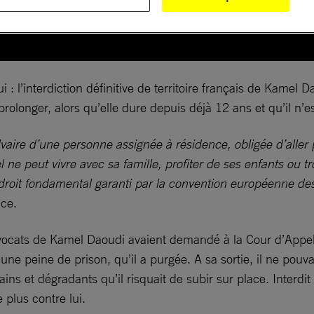
 : l’interdiction définitive de territoire français de Kamel
olonger, alors qu’elle dure depuis déjà 12 ans et qu’il n’e
vaire d’une personne assignée à résidence, obligée d’aller 
e peut vivre avec sa famille, profiter de ses enfants ou tro
un droit fondamental garanti par la convention européenne d
nce.
 avocats de Kamel Daoudi avaient demandé à la Cour d’Appel de
ne peine de prison, qu’il a purgée. A sa sortie, il ne pouvait
ins et dégradants qu’il risquait de subir sur place. Interdit
plus contre lui.