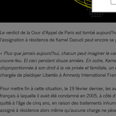
Le verdict de la Cour d’Appel de Paris est tombé aujourd’hui
l’assignation à résidence de Kamel Daoudi peut encore se pr
«
Plus que jamais aujourd’hui, chacun peut imaginer le cal
couvre-feu. Et ceci pendant douze années. En outre, Kamel n
disproportionnée à son droit à la vie privée et familiale, 
chargée de plaidoyer Libertés à Amnesty International Fra
Pour mettre fin à cette situation, le 19 février dernier, les
français à laquelle il avait été condamné en 2005, à côté d’u
quitté à l’âge de cinq ans, en raison des traitements inhuma
assigné à résidence alors même qu’aucune charge ne pèse 