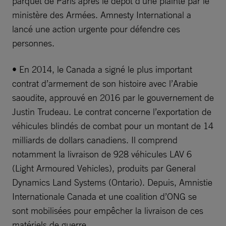
parquet de Paris après le dépôt d’une plainte par le
ministère des Armées. Amnesty International a
lancé une action urgente pour défendre ces
personnes.
• En 2014, le Canada a signé le plus important
contrat d’armement de son histoire avec l’Arabie
saoudite, approuvé en 2016 par le gouvernement de
Justin Trudeau. Le contrat concerne l’exportation de
véhicules blindés de combat pour un montant de 14
milliards de dollars canadiens. Il comprend
notamment la livraison de 928 véhicules LAV 6
(Light Armoured Vehicles), produits par General
Dynamics Land Systems (Ontario). Depuis, Amnistie
Internationale Canada et une coalition d’ONG se
sont mobilisées pour empêcher la livraison de ces
matériels de guerre.