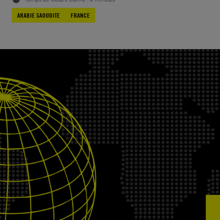
ARABIE SAOUDITE
FRANCE