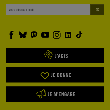
OK
J’AGIS
JE DONNE
JE M’ENGAGE