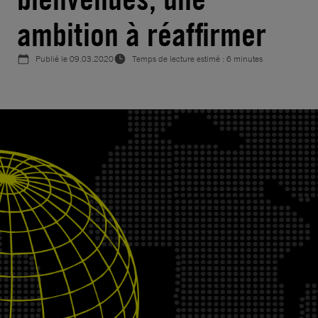
ambition à réaffirmer
Publié le
09.03.2020
Temps de lecture estimé : 6 minutes