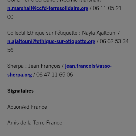
n.marshall@ccfd-terresolidaire.org
/ 06 11 05 21
00
Collectif Ethique sur l’étiquette : Nayla Ajaltouni /
n.ajaltouni@ethique-sur-etiquette.org
/ 06 62 53 34
56
Sherpa : Jean François /
jean.francois@asso-
sherpa.org
/ 06 47 11 65 06
Signataires
ActionAid France
Amis de la Terre France