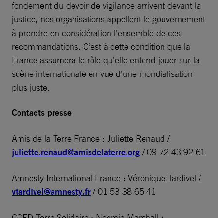
fondement du devoir de vigilance arrivent devant la
justice, nos organisations appellent le gouvernement
à prendre en considération l’ensemble de ces
recommandations. C’est à cette condition que la
France assumera le rôle qu’elle entend jouer sur la
scène internationale en vue d’une mondialisation
plus juste.
Contacts presse
Amis de la Terre France : Juliette Renaud /
juliette.renaud@amisdelaterre.org
/ 09 72 43 92 61
Amnesty International France : Véronique Tardivel /
vtardivel@amnesty.fr
/ 01 53 38 65 41
CCFD-Terre Solidaire : Noémie Marshall /