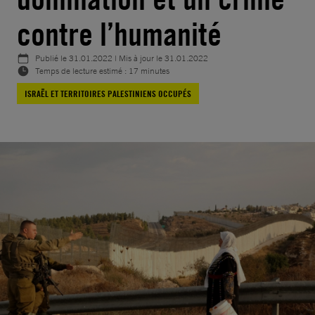
contre l’humanité
Publié le
31.01.2022
| Mis à jour le
31.01.2022
Temps de lecture estimé : 17 minutes
ISRAËL ET TERRITOIRES PALESTINIENS OCCUPÉS