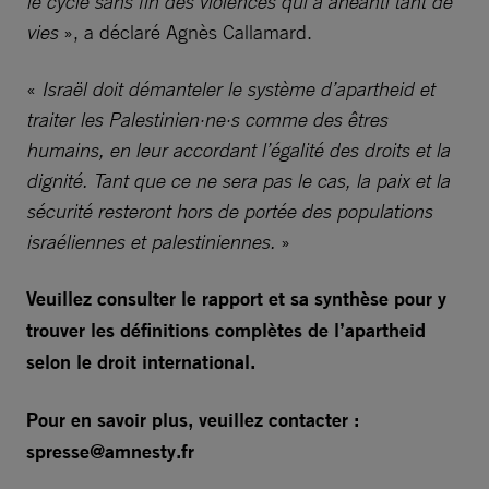
le cycle sans fin des violences qui a anéanti tant de
vies
», a déclaré Agnès Callamard.
«
Israël doit démanteler le système d’apartheid et
traiter les Palestinien·ne·s comme des êtres
humains, en leur accordant l’égalité des droits et la
dignité. Tant que ce ne sera pas le cas, la paix et la
sécurité resteront hors de portée des populations
israéliennes et palestiniennes.
»
Veuillez consulter le rapport et sa synthèse pour y
trouver les définitions complètes de l’apartheid
selon le droit international.
Pour en savoir plus, veuillez contacter :
spresse@amnesty.fr