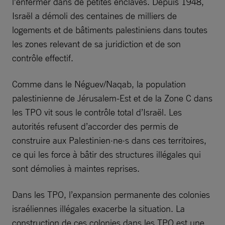
l’enfermer dans de petites enclaves. Depuis 1948,
Israël a démoli des centaines de milliers de
logements et de bâtiments palestiniens dans toutes
les zones relevant de sa juridiction et de son
contrôle effectif.
Comme dans le Néguev/Naqab, la population
palestinienne de Jérusalem-Est et de la Zone C dans
les TPO vit sous le contrôle total d’Israël. Les
autorités refusent d’accorder des permis de
construire aux Palestinien·ne·s dans ces territoires,
ce qui les force à bâtir des structures illégales qui
sont démolies à maintes reprises.
Dans les TPO, l’expansion permanente des colonies
israéliennes illégales exacerbe la situation. La
construction de ces colonies dans les TPO est une