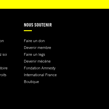
NOUS SOUTENIR
ion
Faire un don
Devenir membre
z soi
Faire un legs
Devenir mécène
toire
Fondation Amnesty
oits
International France
Boutique