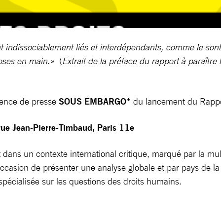
nt indissociablement liés et interdépendants, comme le son
oses en main.»
(
Extrait de la préface du rapport à paraître 
érence de presse
SOUS EMBARGO*
du lancement du Rappo
 Jean-Pierre-Timbaud, Paris 11e
ans un contexte international critique, marqué par la multipl
occasion de présenter une analyse globale et par pays de l
spécialisée sur les questions des droits humains.