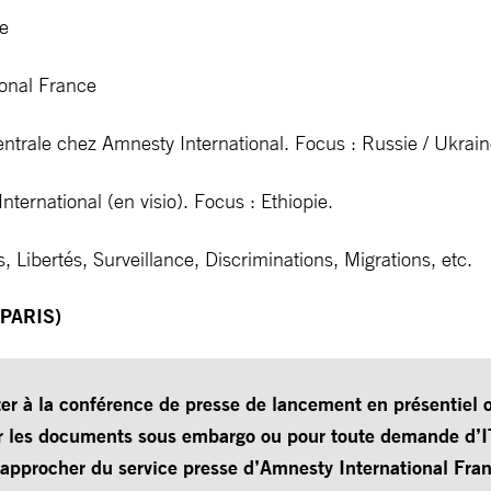
ce
ional France
 centrale chez Amnesty International. Focus : Russie / Ukra
nternational (en visio). Focus : Ethiopie.
 Libertés, Surveillance, Discriminations, Migrations, etc.
PARIS)
ter à la conférence de presse de lancement en présentiel o
r les documents sous embargo ou pour toute demande d’I
rapprocher du service presse d’Amnesty International Fran