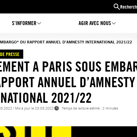
Recherch
S’INFORMER
AGIR AVEC NOUS
EMBARGO* DU RAPPORT ANNUEL D’AMNESTY INTERNATIONAL 2021/22
DE PRESSE
EMENT A PARIS SOUS EMBA
APPORT ANNUEL D’AMNESTY
NATIONAL 2021/22
03.2022
| Mis à jour le
23.03.2022
Temps de lecture estimé : 2 minutes