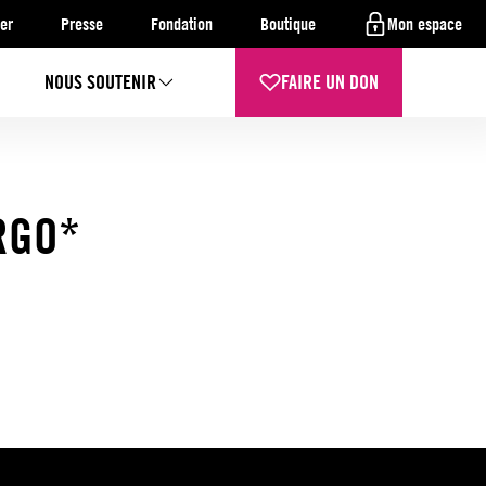
er
Presse
Fondation
Boutique
Mon espace
NOUS SOUTENIR
FAIRE UN DON
RGO*