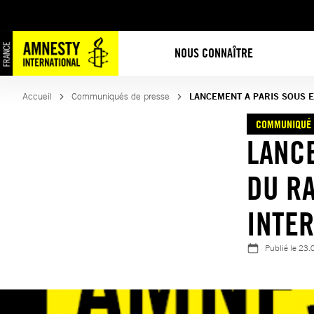
Aller
au
contenu
NOUS CONNAÎTRE
Accueil
Communiqués de presse
LANCEMENT A PARIS SOUS 
COMMUNIQUÉ 
LANC
DU R
INTER
Publié le
23.