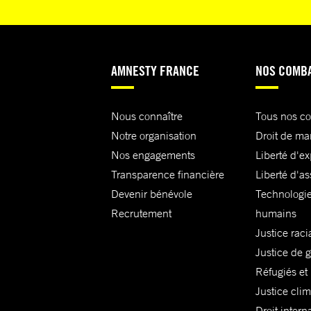
AMNESTY FRANCE
NOS COMB
Nous connaître
Tous nos c
Notre organisation
Droit de ma
Nos engagements
Liberté d'e
Transparence financière
Liberté d'as
Devenir bénévole
Technologie
Recrutement
humains
Justice raci
Justice de 
Réfugiés et
Justice cli
Droit intern