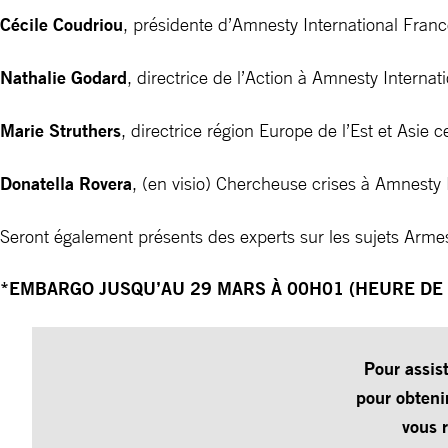
Cécile Coudriou
, présidente d’Amnesty International Fran
Nathalie Godard
, directrice de l’Action à Amnesty Internat
Marie Struthers
, directrice région Europe de l’Est et Asie
Donatella Rovera
, (en visio) Chercheuse crises à Amnesty I
Seront également présents des experts sur les sujets Armes,
*EMBARGO JUSQU’AU 29 MARS À 00H01 (HEURE DE 
Pour assis
pour obteni
vous 