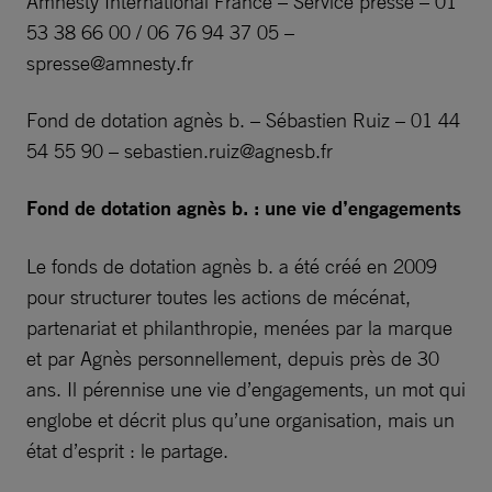
Amnesty International France – Service presse – 01
53 38 66 00 / 06 76 94 37 05 –
spresse@amnesty.fr
Fond de dotation agnès b. – Sébastien Ruiz – 01 44
54 55 90 –
sebastien.ruiz@agnesb.fr
Fond de dotation agnès b. : une vie d’engagements
Le fonds de dotation agnès b. a été créé en 2009
pour structurer toutes les actions de mécénat,
partenariat et philanthropie, menées par la marque
et par Agnès personnellement, depuis près de 30
ans. Il pérennise une vie d’engagements, un mot qui
englobe et décrit plus qu’une organisation, mais un
état d’esprit : le partage.