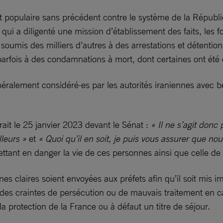
 populaire sans précédent contre le système de la Républ
ui a diligenté une mission d’établissement des faits, les 
 soumis des milliers d’autres à des arrestations et détentio
parfois à des condamnations à mort, dont certaines ont été
néralement considéré·es par les autorités iraniennes avec 
rait le 25 janvier 2023 devant le Sénat :
« Il ne s’agit donc
lleurs »
et
« Quoi qu’il en soit, je puis vous assurer que no
ettant en danger la vie de ces personnes ainsi que celle de 
 claires soient envoyées aux préfets afin qu’il soit mis im
des craintes de persécution ou de mauvais traitement en ca
a protection de la France ou à défaut un titre de séjour.