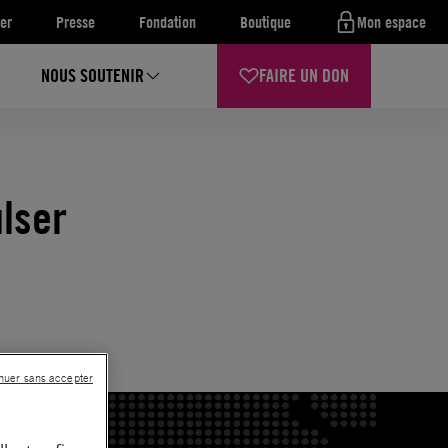
er
Presse
Fondation
Boutique
Mon espace
NOUS SOUTENIR
FAIRE UN DON
ulser
nuer sans accepter