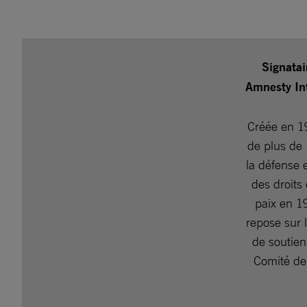
Signatai
Amnesty In
Créée en 1
de plus de 
la défense e
des droits
paix en 1
repose sur 
de soutien
Comité de