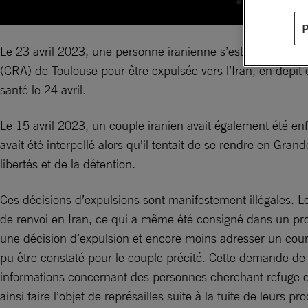
Le 23 avril 2023, une personne iranienne s’est vu notifier u
(CRA) de Toulouse pour être expulsée vers l’Iran, en dépit 
santé le 24 avril.
Le 15 avril 2023, un couple iranien avait également été en
avait été interpellé alors qu’il tentait de se rendre en Gra
libertés et de la détention.
Ces décisions d’expulsions sont manifestement illégales. Lo
de renvoi en Iran, ce qui a même été consigné dans un pro
une décision d’expulsion et encore moins adresser un cour
pu être constaté pour le couple précité. Cette demande de
informations concernant des personnes cherchant refuge e
ainsi faire l’objet de représailles suite à la fuite de leurs pr