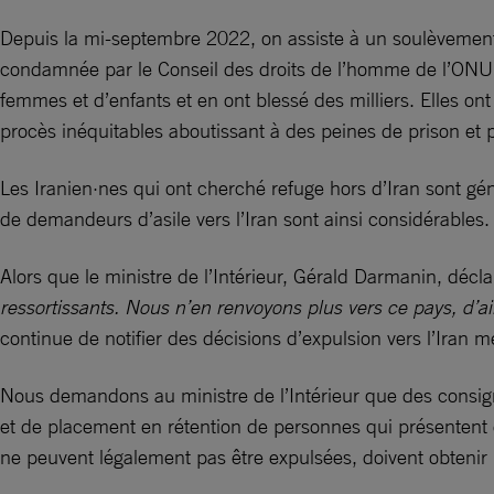
Depuis la mi-septembre 2022, on assiste à un soulèvement
condamnée par le Conseil des droits de l’homme de l’ONU q
femmes et d’enfants et en ont blessé des milliers. Elles ont
procès inéquitables aboutissant à des peines de prison et 
Les Iranien·nes qui ont cherché refuge hors d’Iran sont gé
de demandeurs d’asile vers l’Iran sont ainsi considérables.
Alors que le ministre de l’Intérieur, Gérald Darmanin, décla
ressortissants. Nous n’en renvoyons plus vers ce pays, d’ai
continue de notifier des décisions d’expulsion vers l’Iran m
Nous demandons au ministre de l’Intérieur que des consignes
et de placement en rétention de personnes qui présentent 
ne peuvent légalement pas être expulsées, doivent obtenir l