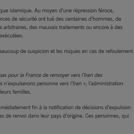
ique islamique. Au moyen d’une répression féroce,
forces de sécurité ont tué des centaines d’hommes, de
ns arbitraires, des mauvais traitements ou encore à des
 exécutées.
beaucoup de suspicion et les risques en cas de refoulement
 pas pour la France de renvoyer vers l’Iran des
us n’expulserons personne vers l’Iran »,
l’administration
leurs familles.
médiatement fin à la notification de décisions d’expulsion
s de renvoi dans leur pays d’origine. Ces personnes, qui