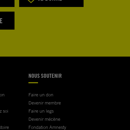
E
NOUS SOUTENIR
ion
Faire un don
Devenir membre
z soi
Faire un legs
Devenir mécène
toire
Fondation Amnesty