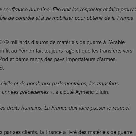
 souffrance humaine. Elle doit les respecter et faire preuve
ôle de contrôle et à se mobiliser pour obtenir de la France
79 milliards d’euros de matériels de guerre à l’Arabie
lit au Yémen fait toujours rage et que les transferts vers
x 2nd et 5ème rangs des pays importateurs d’armes
9.
ivile et de nombreux parlementaires, les transferts
es années précédentes
», a ajouté Aymeric Elluin.
s droits humains. La France doit faire passer le respect
 par ses clients, la France a livré des matériels de guerre