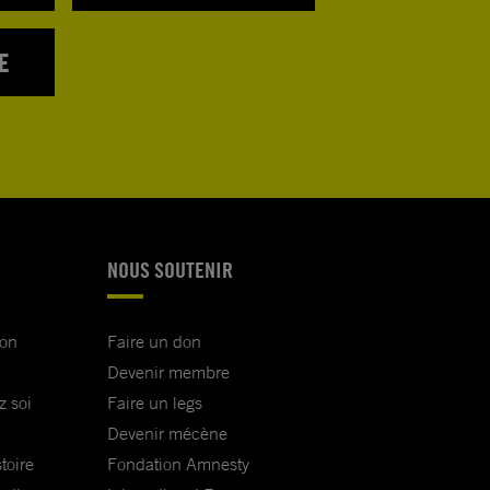
E
NOUS SOUTENIR
ion
Faire un don
Devenir membre
z soi
Faire un legs
Devenir mécène
toire
Fondation Amnesty