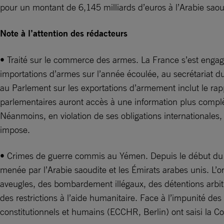
pour un montant de 6,145 milliards d’euros à l’Arabie saou
Note à l’attention des rédacteurs
• Traité sur le commerce des armes. La France s’est engagé
importations d’armes sur l’année écoulée, au secrétariat d
au Parlement sur les exportations d’armement inclut le rap
parlementaires auront accès à une information plus complèt
Néanmoins, en violation de ses obligations internationales,
impose.
• Crimes de guerre commis au Yémen. Depuis le début du co
menée par l’Arabie saoudite et les Émirats arabes unis. L’or
aveugles, des bombardement illégaux, des détentions arbitra
des restrictions à l’aide humanitaire. Face à l’impunité des
constitutionnels et humains (ECCHR, Berlin) ont saisi la C