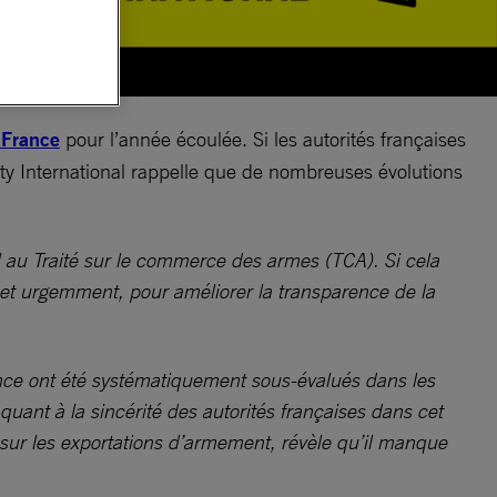
 France
pour l’année écoulée. Si les autorités françaises
ty International rappelle que de nombreuses évolutions
l au Traité sur le commerce des armes (TCA). Si cela
, et urgemment, pour améliorer la transparence de la
ance ont été systématiquement sous-évalués dans les
uant à la sincérité des autorités françaises dans cet
sur les exportations d’armement, révèle qu’il manque