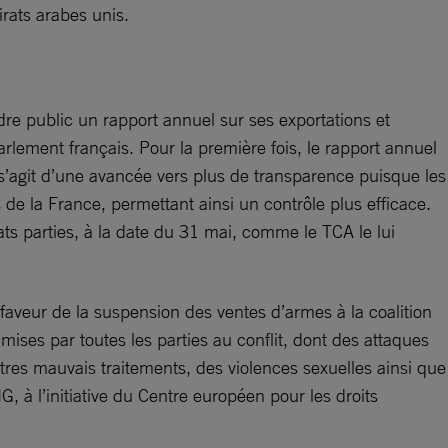
rats arabes unis.
re public un rapport annuel sur ses exportations et
rlement français. Pour la première fois, le rapport annuel
s’agit d’une avancée vers plus de transparence puisque les
de la France, permettant ainsi un contrôle plus efficace.
ats parties, à la date du 31 mai, comme le TCA le lui
veur de la suspension des ventes d’armes à la coalition
mises par toutes les parties au conflit, dont des attaques
utres mauvais traitements, des violences sexuelles ainsi que
, à l’initiative du Centre européen pour les droits