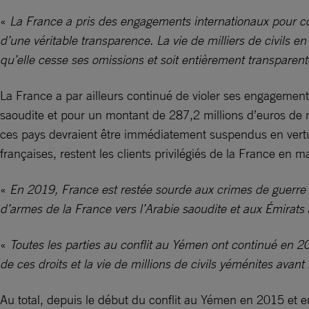
«
La France a pris des engagements internationaux pour cont
d’une véritable transparence. La vie de milliers de civils 
qu’elle cesse ses omissions et soit entièrement transparen
La France a par ailleurs continué de violer ses engagement
saoudite et pour un montant de 287,2 millions d’euros de ma
ces pays devraient être immédiatement suspendus en vertu
françaises, restent les clients privilégiés de la France en 
«
En 2019, France est restée sourde aux crimes de guerre c
d’armes de la France vers l’Arabie saoudite et aux Émira
«
Toutes les parties au conflit au Yémen ont continué en 2
de ces droits et la vie de millions de civils yéménites avant
Au total, depuis le début du conflit au Yémen en 2015 et en