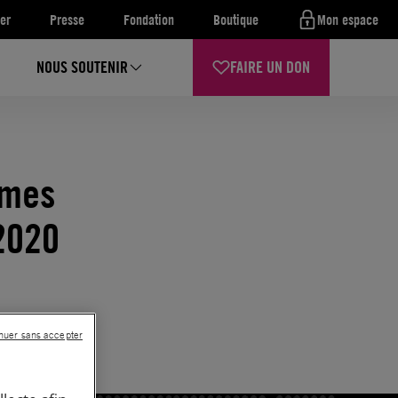
er
Presse
Fondation
Boutique
Mon espace
NOUS SOUTENIR
FAIRE UN DON
rmes
2020
nuer sans accepter