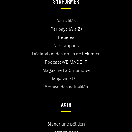
S'INFORMER
Actualités
Par pays (A à Z)
Repères
Nos rapports
Déclaration des droits de l'Homme
Podcast WE MADE IT
Magazine La Chronique
Magazine Bref
Archive des actualités
AGIR
Signer une pétition