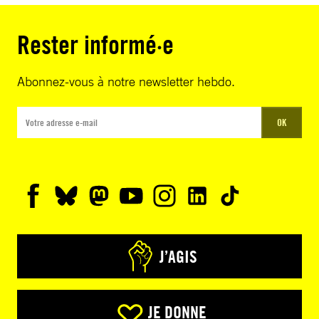
Rester informé·e
Abonnez-vous à notre newsletter hebdo.
OK
J’AGIS
JE DONNE