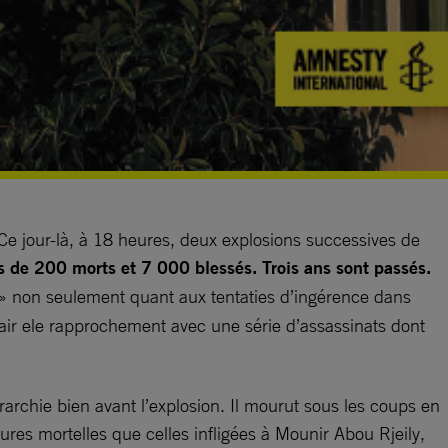
e jour-là, à 18 heures, deux explosions successives de
s de 200 morts et 7 000 blessés. Trois ans sont passés.
» non seulement quant aux tentaties d’ingérence dans
fair ele rapprochement avec une série d’assassinats dont
rarchie bien avant l’explosion. Il mourut sous les coups en
res mortelles que celles infligées à Mounir Abou Rjeily,