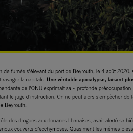
 de fumée s’élevant du port de Beyrouth, le 4 août 2020. C
ravager la capitale.
Une véritable apocalypse, faisant plu
pendante de l’ONU exprimait sa « profonde préoccupation 
ant le juge d’instruction. On ne peut alors s’empêcher de 
 de Beyrouth.
rôle des drogues aux douanes libanaises, avait alerté sa hié
s genoux couverts d’ecchymoses. Quasiment les mêmes blessu