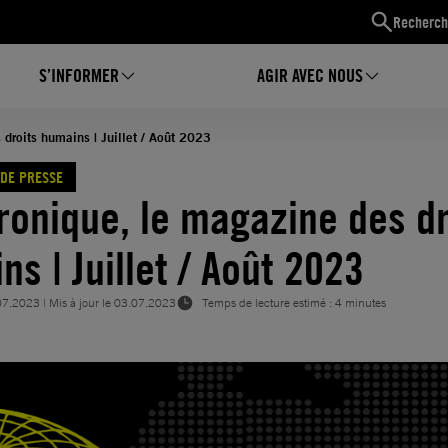
Recherch
S’INFORMER
AGIR AVEC NOUS
droits humains | Juillet / Août 2023
DE PRESSE
ronique, le magazine des dr
s | Juillet / Août 2023
07.2023
| Mis à jour le
03.07.2023
Temps de lecture estimé : 4 minutes