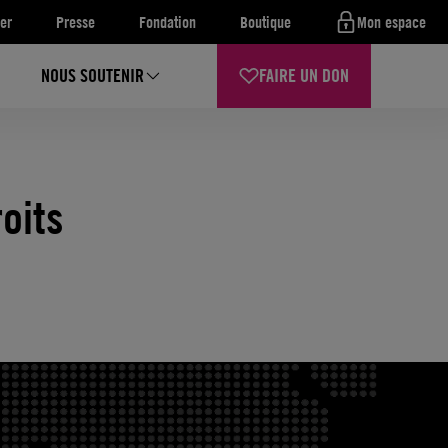
er
Presse
Fondation
Boutique
Mon espace
NOUS SOUTENIR
FAIRE UN DON
oits