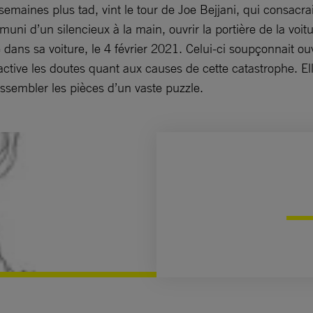
aines plus tad, vint le tour de Joe Bejjani, qui consacrai
muni d’un silencieux à la main, ouvrir la portière de la voit
 dans sa voiture, le 4 février 2021. Celui-ci soupçonnait o
ctive les doutes quant aux causes de cette catastrophe. Elle
assembler les pièces d’un vaste puzzle.