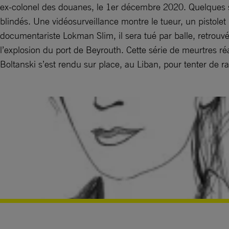
ex-colonel des douanes, le 1er décembre 2020. Quelques sem
blindés. Une vidéosurveillance montre le tueur, un pistolet 
documentariste Lokman Slim, il sera tué par balle, retrouvé
l’explosion du port de Beyrouth. Cette série de meurtres réa
Boltanski s’est rendu sur place, au Liban, pour tenter de r