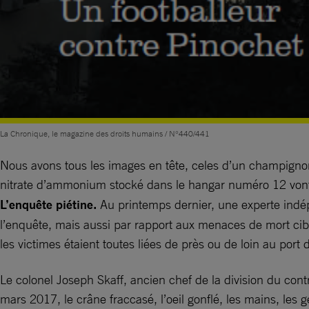
La Chronique, le magazine des droits humains / N°440/441
Nous avons tous les images en tête, celes d’un champignon
nitrate d’ammonium stocké dans le hangar numéro 12 vont 
L’enquête piétine.
Au printemps dernier, une experte indé
l’enquête, mais aussi par rapport aux menaces de mort cibl
les victimes étaient toutes liées de près ou de loin au port
Le colonel Joseph Skaff, ancien chef de la division du cont
mars 2017, le crâne fraccasé, l’oeil gonflé, les mains, le