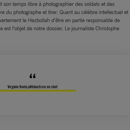
t son temps libre à photographier des soldats et des
ure du photographe et tirer. Quant au célèbre intellectuel et
uvertement le Hezbollah d’être en partie responsable de
 est l’objet de notre dossier. Le journaliste Christophe
Virginie Roels,nRédactrice en chef