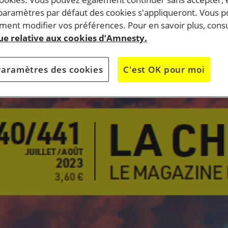
 paramètres par défaut des cookies s'appliqueront. Vous 
ent modifier vos préférences. Pour en savoir plus, consu
que relative aux cookies d’Amnesty.
°12
Paramètres des cookies
C'est OK pour moi