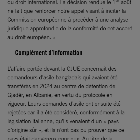
er
du droit international. La décision rendue le 1
août
ne fait que renforcer notre appel visant à inciter la
Commission européenne à procéder à une analyse
juridique approfondie de la conformité de cet accord
au droit européen. »
Complément d’information
L’affaire portée devant la CJUE concernait des
demandeurs d’asile bangladais qui avaient été
transférés en 2024 au centre de détention de
Gjadër, en Albanie, en vertu du protocole en
vigueur. Leurs demandes d’asile ont ensuite été
rejetées car il a été considéré, conformément à la
législation italienne, qu’ils venaient d’un « pays
d’origine sûr », et ils n’ont pas pu prouver que ce
pays était dangereux pour eux. Au titre de la