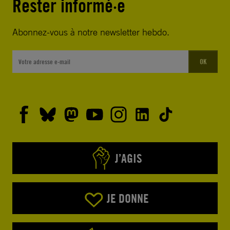
Rester informé·e
Abonnez-vous à notre newsletter hebdo.
OK
J’AGIS
JE DONNE