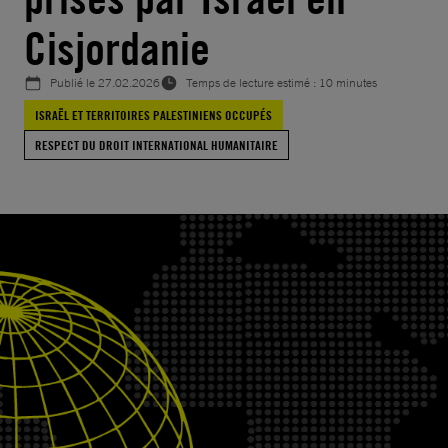
Cisjordanie
Publié le
27.02.2026
Temps de lecture estimé : 10 minutes
ISRAËL ET TERRITOIRES PALESTINIENS OCCUPÉS
RESPECT DU DROIT INTERNATIONAL HUMANITAIRE