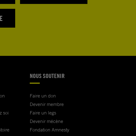
E
NOUS SOUTENIR
ion
Faire un don
Devenir membre
z soi
Faire un legs
Devenir mécène
toire
Fondation Amnesty