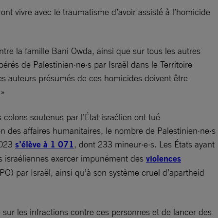
ont vivre avec le traumatisme d’avoir assisté à l’homicide
re la famille Bani Owda, ainsi que sur tous les autres
rés de Palestinien·ne·s par Israël dans le Territoire
Les auteurs présumés de ces homicides doivent être
 »
s colons soutenus par l’État israélien ont tué
n des affaires humanitaires, le nombre de Palestinien·ne·s
2023
s’élève à 1 071
, dont 233 mineur·e·s. Les États ayant
ités israéliennes exercer impunément des
violences
(TPO) par Israël, ainsi qu’à son système cruel d’apartheid
 sur les infractions contre ces personnes et de lancer des