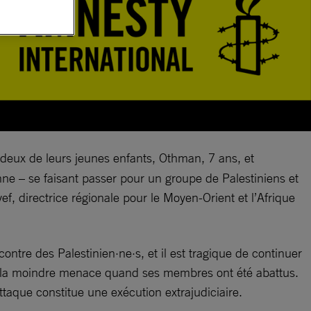
deux de leurs jeunes enfants, Othman, 7 ans, et
e – se faisant passer pour un groupe de Palestiniens et
f, directrice régionale pour le Moyen-Orient et l’Afrique
ontre des Palestinien·ne·s, et il est tragique de continuer
tait la moindre menace quand ses membres ont été abattus.
ttaque constitue une exécution extrajudiciaire.