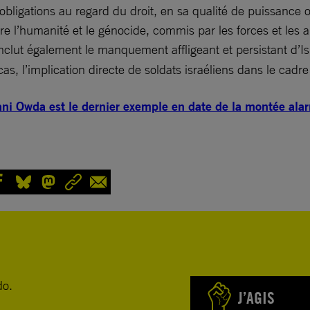
bligations au regard du droit, en sa qualité de puissance o
l’humanité et le génocide, commis par les forces et les aut
inclut également le manquement affligeant et persistant d’I
cas, l’implication directe de soldats israéliens dans le cadr
ni Owda est le dernier exemple en date de la montée alar
do.
J’AGIS