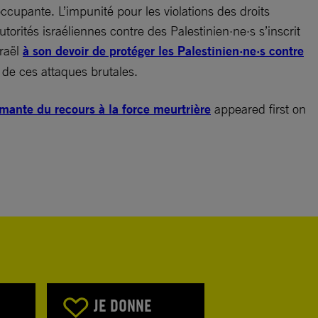
ccupante. L’impunité pour les violations des droits
orités israéliennes contre des Palestinien·ne·s s’inscrit
sraël
à son devoir de protéger les Palestinien·ne·s contre
e de ces attaques brutales.
mante du recours à la force meurtrière
appeared first on
JE DONNE