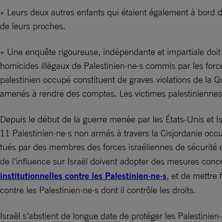
« Leurs deux autres enfants qui étaient également à bord de
de leurs proches.
« Une enquête rigoureuse, indépendante et impartiale doit 
homicides illégaux de Palestinien·ne·s commis par les forces
palestinien occupé constituent de graves violations de la
amenés à rendre des comptes. Les victimes palestiniennes d
Depuis le début de la guerre menée par les États-Unis et Isra
11 Palestinien·ne·s non armés à travers la Cisjordanie occ
tués par des membres des forces israéliennes de sécurité 
de l’influence sur Israël doivent adopter des mesures conc
institutionnelles contre les Palestinien·ne·s
, et de mettre 
contre les Palestinien·ne·s dont il contrôle les droits.
Israël s’abstient de longue date de protéger les Palestinie