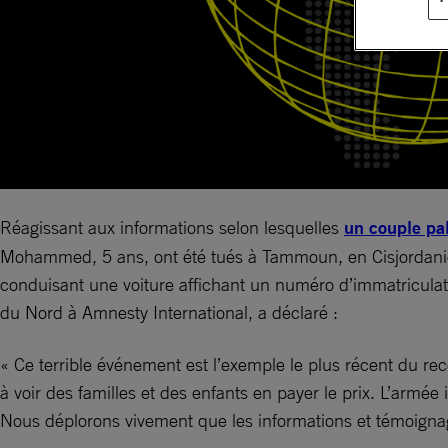
Réagissant aux informations selon lesquelles
un couple pal
Mohammed, 5 ans, ont été tués à Tammoun, en Cisjordanie o
conduisant une voiture affichant un numéro d’immatriculatio
du Nord à Amnesty International, a déclaré :
« Ce terrible événement est l’exemple le plus récent du reco
à voir des familles et des enfants en payer le prix. L’arm
Nous déplorons vivement que les informations et témoignage