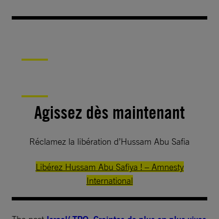
Agissez dès maintenant
Réclamez la libération d’Hussam Abu Safia
Libérez Hussam Abu Safiya ! – Amnesty
International