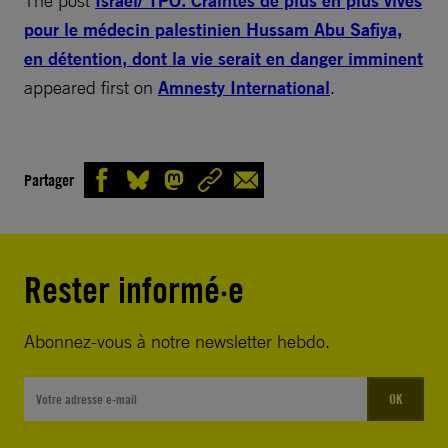
The post
Israel/ TPO. Craintes de plus en plus vives
pour le médecin palestinien Hussam Abu Safiya,
en détention, dont la vie serait en danger imminent
appeared first on
Amnesty International
.
Partager
Rester informé·e
Abonnez-vous à notre newsletter hebdo.
OK