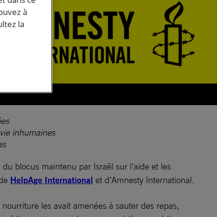
pouvez à
ltez la
ées
 vie inhumaines
as
du blocus maintenu par Israël sur l’aide et les
 de
HelpAge International
et d’Amnesty International.
nourriture les avait amenées à sauter des repas,