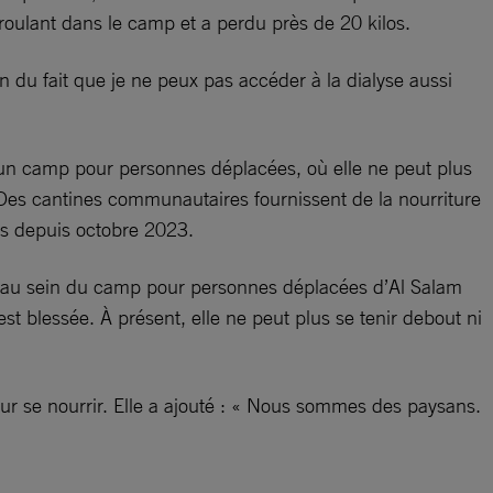
 roulant dans le camp et a perdu près de 20 kilos.
on du fait que je ne peux pas accéder à la dialyse aussi
 un camp pour personnes déplacées, où elle ne peut plus
. Des cantines communautaires fournissent de la nourriture
los depuis octobre 2023.
nte au sein du camp pour personnes déplacées d’Al Salam
s’est blessée. À présent, elle ne peut plus se tenir debout ni
ur se nourrir. Elle a ajouté : « Nous sommes des paysans.