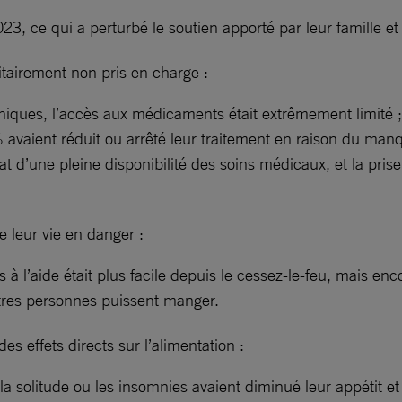
23, ce qui a perturbé le soutien apporté par leur famille e
tairement non pris en charge :
niques, l’accès aux médicaments était extrêmement limité 
 avaient réduit ou arrêté leur traitement en raison du manq
t d’une pleine disponibilité des soins médicaux, et la pris
e leur vie en danger :
s à l’aide était plus facile depuis le cessez-le-feu, mais 
utres personnes puissent manger.
s effets directs sur l’alimentation :
la solitude ou les insomnies avaient diminué leur appétit et 