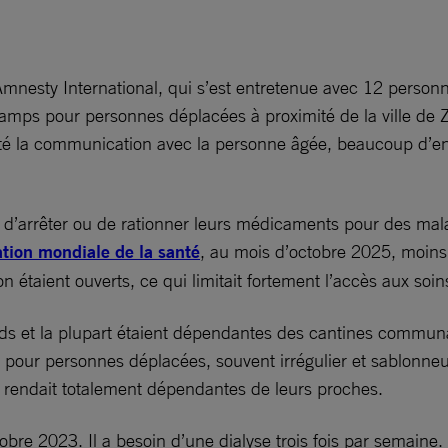
mnesty International, qui s’est entretenue avec 12 personn
amps pour personnes déplacées à proximité de la ville de 
lité la communication avec la personne âgée, beaucoup d’en
 d’arrêter ou de rationner leurs médicaments pour des malad
ation mondiale de la santé
, au mois d’octobre 2025, moins
on étaient ouverts, ce qui limitait fortement l’accès aux so
s et la plupart étaient dépendantes des cantines communau
s pour personnes déplacées, souvent irrégulier et sablonneu
 rendait totalement dépendantes de leurs proches.
re 2023. Il a besoin d’une dialyse trois fois par semaine. 