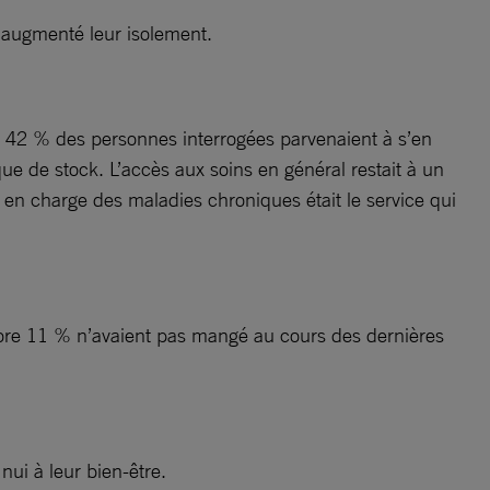
t augmenté leur isolement.
; 42 % des personnes interrogées parvenaient à s’en
ue de stock. L’accès aux soins en général restait à un
e en charge des maladies chroniques était le service qui
encore 11 % n’avaient pas mangé au cours des dernières
nui à leur bien-être.