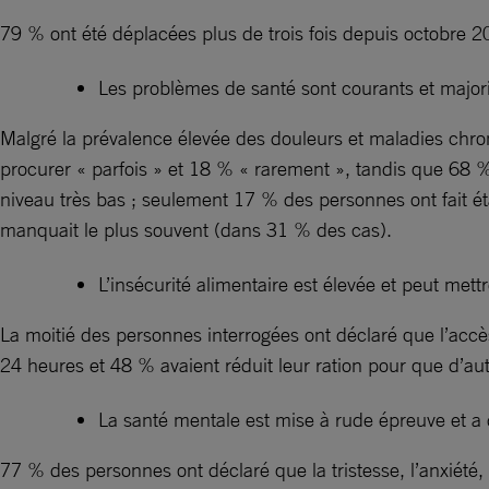
79 % ont été déplacées plus de trois fois depuis octobre 20
Les problèmes de santé sont courants et majori
Malgré la prévalence élevée des douleurs et maladies chro
procurer « parfois » et 18 % « rarement », tandis que 68 %
niveau très bas ; seulement 17 % des personnes ont fait éta
manquait le plus souvent (dans 31 % des cas).
L’insécurité alimentaire est élevée et peut mettr
La moitié des personnes interrogées ont déclaré que l’accè
24 heures et 48 % avaient réduit leur ration pour que d’a
La santé mentale est mise à rude épreuve et a de
77 % des personnes ont déclaré que la tristesse, l’anxiété, 