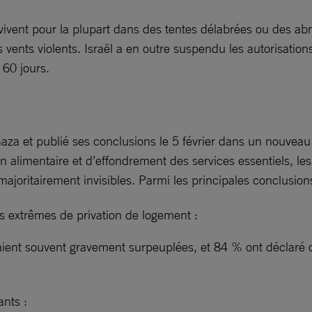
i vivent pour la plupart dans des tentes délabrées ou des 
 vents violents. Israël a en outre suspendu les autorisatio
 60 jours.
za et publié ses conclusions le 5 février dans un nouveau 
on alimentaire et d’effondrement des services essentiels, l
joritairement invisibles. Parmi les principales conclusions
s extrêmes de privation de logement :
aient souvent gravement surpeuplées, et 84 % ont déclaré qu
ants :