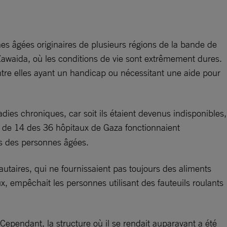
es âgées originaires de plusieurs régions de la bande de
Zawaida, où les conditions de vie sont extrêmement dures.
tre elles ayant un handicap ou nécessitant une aide pour
ies chroniques, car soit ils étaient devenus indisponibles,
 de 14 des 36 hôpitaux de Gaza fonctionnaient
ins des personnes âgées.
taires, qui ne fournissaient pas toujours des aliments
x, empêchait les personnes utilisant des fauteuils roulants
Cependant, la structure où il se rendait auparavant a été