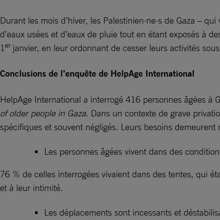
Durant les mois d’hiver, les Palestinien·ne·s de Gaza – qu
d’eaux usées et d’eaux de pluie tout en étant exposés à des
er
1
janvier, en leur ordonnant de cesser leurs activités sous
Conclusions de l’enquête de HelpAge International
HelpAge International a interrogé 416 personnes âgées à Ga
of older people in Gaza
. Dans un contexte de grave privati
spécifiques et souvent négligés. Leurs besoins demeurent ma
Les personnes âgées vivent dans des condition
76 % de celles interrogées vivaient dans des tentes, qui ét
et à leur intimité.
Les déplacements sont incessants et déstabilis