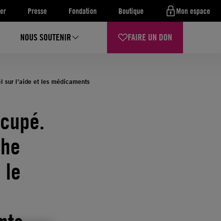
er
Presse
Fondation
Boutique
Mon espace
NOUS SOUTENIR
FAIRE UN DON
ël sur l’aide et les médicaments
ccupé.
che
 le