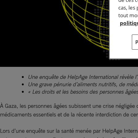
cas, les
tout mom
politi
Une enquête de HelpAge International révèle l
Une grave pénurie d’aliments nutritifs, de mé
« Les droits et les besoins des personnes âgée
À Gaza, les personnes âgées subissent une crise négligée c
médicaments essentiels et de la récente interdiction de ce
Lors d’une enquête sur la santé menée par HelpAge Interna