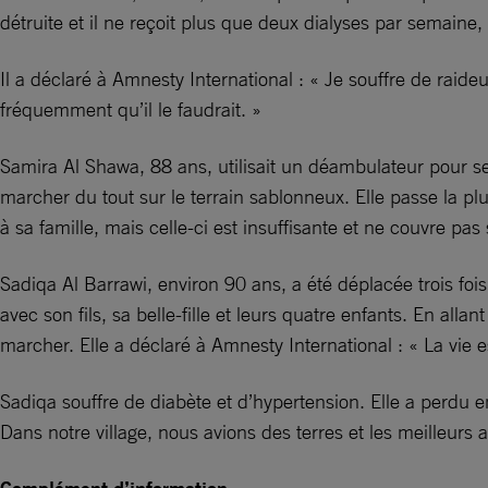
détruite et il ne reçoit plus que deux dialyses par semaine,
Il a déclaré à Amnesty International : « Je souffre de raid
fréquemment qu’il le faudrait. »
Samira Al Shawa, 88 ans, utilisait un déambulateur pour s
marcher du tout sur le terrain sablonneux. Elle passe la p
à sa famille, mais celle-ci est insuffisante et ne couvre pa
Sadiqa Al Barrawi, environ 90 ans, a été déplacée trois f
avec son fils, sa belle-fille et leurs quatre enfants. En alla
marcher. Elle a déclaré à Amnesty International : « La vie e
Sadiqa souffre de diabète et d’hypertension. Elle a perdu
Dans notre village, nous avions des terres et les meilleurs 