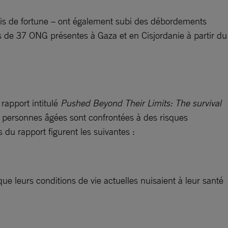
abris de fortune – ont également subi des débordements
ns de 37 ONG présentes à Gaza et en Cisjordanie à partir du
rapport intitulé
Pushed Beyond Their Limits: The survival
es personnes âgées sont confrontées à des risques
 du rapport figurent les suivantes :
e leurs conditions de vie actuelles nuisaient à leur santé