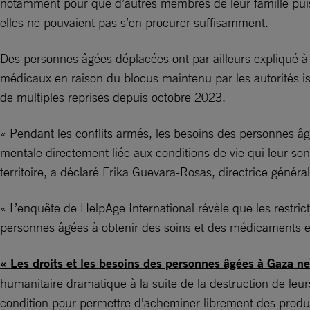
notamment pour que d’autres membres de leur famille puis
elles ne pouvaient pas s’en procurer suffisamment.
Des personnes âgées déplacées ont par ailleurs expliqué à 
médicaux en raison du blocus maintenu par les autorités is
de multiples reprises depuis octobre 2023.
« Pendant les conflits armés, les besoins des personnes âg
mentale directement liée aux conditions de vie qui leur son
territoire, a déclaré Erika Guevara-Rosas, directrice génér
« L’enquête de HelpAge International révèle que les restricti
personnes âgées à obtenir des soins et des médicaments ess
« Les droits et les besoins des personnes âgées à Gaza ne
humanitaire dramatique à la suite de la destruction de leu
condition pour permettre d’acheminer librement des produi