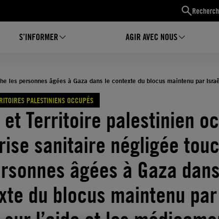
Recherch
S’INFORMER
AGIR AVEC NOUS
ouche les personnes âgées à Gaza dans le contexte du blocus maintenu par Isra
RRITOIRES PALESTINIENS OCCUPÉS
 et Territoire palestinien o
rise sanitaire négligée tou
ersonnes âgées à Gaza dans
xte du blocus maintenu par