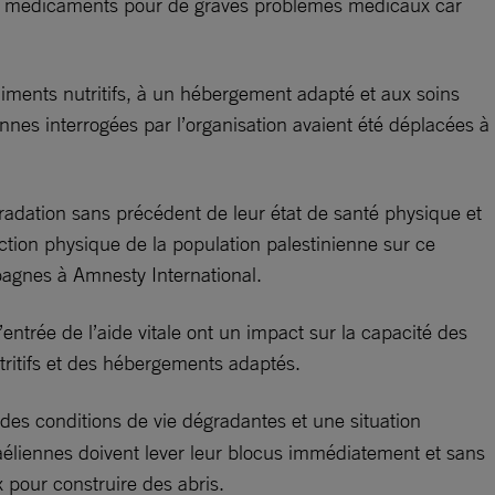
urs médicaments pour de graves problèmes médicaux car
liments nutritifs, à un hébergement adapté et aux soins
nes interrogées par l’organisation avaient été déplacées à
radation sans précédent de leur état de santé physique et
ction physique de la population palestinienne sur ce
mpagnes à Amnesty International.
’entrée de l’aide vitale ont un impact sur la capacité des
tritifs et des hébergements adaptés.
es conditions de vie dégradantes et une situation
raéliennes doivent lever leur blocus immédiatement et sans
 pour construire des abris.