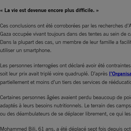
« La vie est devenue encore plus difficile. »
Ces conclusions ont été corroborées par les recherches d’A
Gaza occupée vivant toujours dans des tentes au sein de c
Dans la plupart des cas, un membre de leur famille a faci
utiliser un smartphone.
Les personnes interrogées ont déclaré avoir été contraintes
soit leur prix avait triplé voire quadruplé. D’après
l’Organis
partiellement et moins d’un tiers des services de rééducati
Certaines personnes âgées avaient perdu beaucoup de poid
adaptés à leurs besoins nutritionnels. Le terrain des camp
ou des déambulateurs de se déplacer librement, ce qui les
Mohammed Bili, 61 ans, a été déplacé sept fois depuis octob