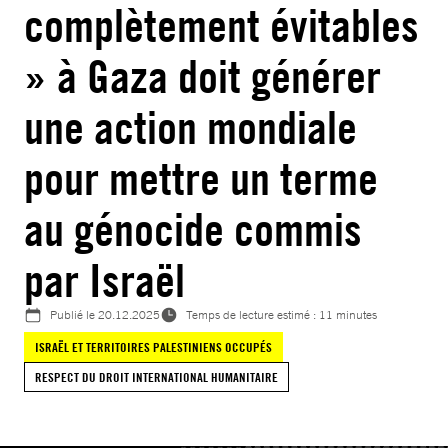
complètement évitables
» à Gaza doit générer
une action mondiale
pour mettre un terme
au génocide commis
par Israël
Publié le
20.12.2025
Temps de lecture estimé : 11 minutes
ISRAËL ET TERRITOIRES PALESTINIENS OCCUPÉS
RESPECT DU DROIT INTERNATIONAL HUMANITAIRE