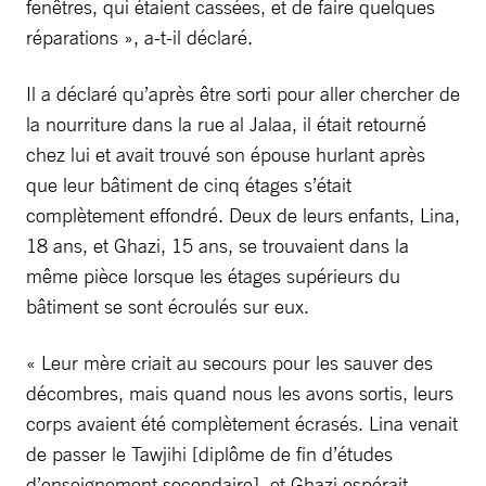
fenêtres, qui étaient cassées, et de faire quelques
réparations », a-t-il déclaré.
Il a déclaré qu’après être sorti pour aller chercher de
la nourriture dans la rue al Jalaa, il était retourné
chez lui et avait trouvé son épouse hurlant après
que leur bâtiment de cinq étages s’était
complètement effondré. Deux de leurs enfants, Lina,
18 ans, et Ghazi, 15 ans, se trouvaient dans la
même pièce lorsque les étages supérieurs du
bâtiment se sont écroulés sur eux.
« Leur mère criait au secours pour les sauver des
décombres, mais quand nous les avons sortis, leurs
corps avaient été complètement écrasés. Lina venait
de passer le Tawjihi [diplôme de fin d’études
d’enseignement secondaire], et Ghazi espérait