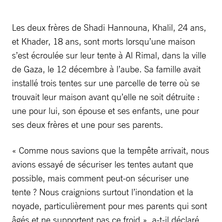
Les deux frères de Shadi Hannouna, Khalil, 24 ans,
et Khader, 18 ans, sont morts lorsqu’une maison
s’est écroulée sur leur tente à Al Rimal, dans la ville
de Gaza, le 12 décembre à l’aube. Sa famille avait
installé trois tentes sur une parcelle de terre où se
trouvait leur maison avant qu’elle ne soit détruite :
une pour lui, son épouse et ses enfants, une pour
ses deux frères et une pour ses parents.
« Comme nous savions que la tempête arrivait, nous
avions essayé de sécuriser les tentes autant que
possible, mais comment peut-on sécuriser une
tente ? Nous craignions surtout l’inondation et la
noyade, particulièrement pour mes parents qui sont
âgés et ne supportent pas ce froid », a-t-il déclaré.