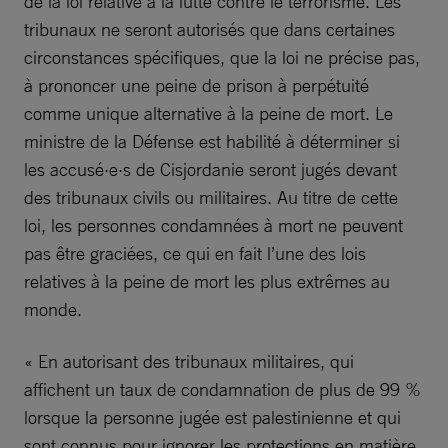
de la loi relative à la lutte contre le terrorisme. Les
tribunaux ne seront autorisés que dans certaines
circonstances spécifiques, que la loi ne précise pas,
à prononcer une peine de prison à perpétuité
comme unique alternative à la peine de mort. Le
ministre de la Défense est habilité à déterminer si
les accusé·e·s de Cisjordanie seront jugés devant
des tribunaux civils ou militaires. Au titre de cette
loi, les personnes condamnées à mort ne peuvent
pas être graciées, ce qui en fait l’une des lois
relatives à la peine de mort les plus extrêmes au
monde.
« En autorisant des tribunaux militaires, qui
affichent un taux de condamnation de plus de 99 %
lorsque la personne jugée est palestinienne et qui
sont connus pour ignorer les protections en matière