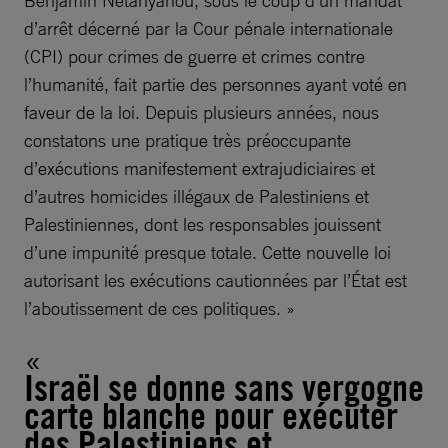
Benjamin Netanyahou, sous le coup d’un mandat
d’arrêt décerné par la Cour pénale internationale
(CPI) pour crimes de guerre et crimes contre
l’humanité, fait partie des personnes ayant voté en
faveur de la loi. Depuis plusieurs années, nous
constatons une pratique très préoccupante
d’exécutions manifestement extrajudiciaires et
d’autres homicides illégaux de Palestiniens et
Palestiniennes, dont les responsables jouissent
d’une impunité presque totale. Cette nouvelle loi
autorisant les exécutions cautionnées par l’État est
l’aboutissement de ces politiques. »
Israël se donne sans vergogne
carte blanche pour exécuter
des Palestiniens et