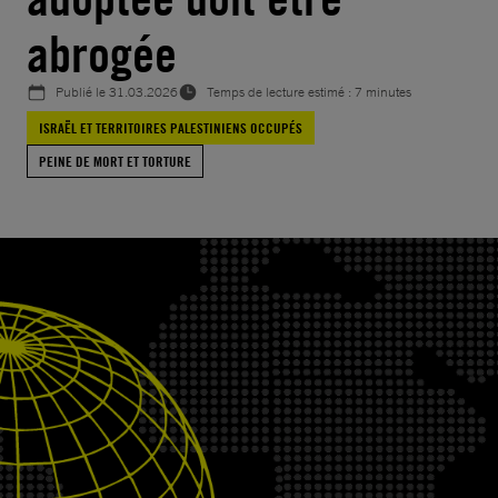
abrogée
Publié le
31.03.2026
Temps de lecture estimé : 7 minutes
ISRAËL ET TERRITOIRES PALESTINIENS OCCUPÉS
PEINE DE MORT ET TORTURE