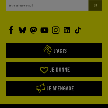
OK
J’AGIS
JE DONNE
JE M’ENGAGE