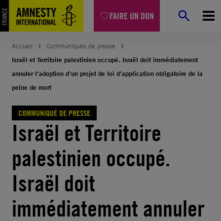
Aller
FAIRE UN DON
au
contenu
Accueil
Communiqués de presse
Israël et Territoire palestinien occupé. Israël doit immédiatement
annuler l’adoption d’un projet de loi d’application obligatoire de la
peine de mort
COMMUNIQUÉ DE PRESSE
Israël et Territoire
palestinien occupé.
Israël doit
immédiatement annuler