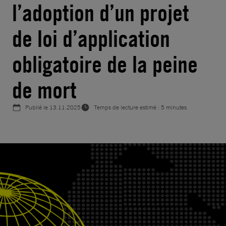
l’adoption d’un projet
de loi d’application
obligatoire de la peine
de mort
Publié le
13.11.2025
Temps de lecture estimé : 5 minutes