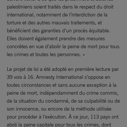
palestiniens soient traités dans le respect du droit
international, notamment de l’interdiction de la
torture et des autres mauvais traitements, et
bénéficient des garanties d’un procès équitable.
Elles doivent également prendre des mesures
concrètes en vue d’abolir la peine de mort pour tous
les crimes et toutes les personnes. »
Le projet de loi a été adopté en première lecture par
39 voix à 16. Amnesty International s’oppose en
toutes circonstances et sans aucune exception à la
peine de mort, indépendamment du crime commis,
de la situation du condamné, de sa culpabilité ou de
son innocence, ou encore de la méthode utilisée
pour procéder à l’exécution. À ce jour, 113 pays ont
aboli la peine capitale pour tous les crimes, dont