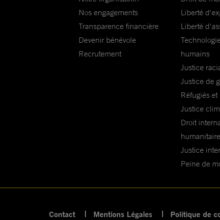
Nos engagements
Liberté d'e
Transparence financière
Liberté d'as
Devenir bénévole
Technologie
Recrutement
humains
Justice raci
Justice de 
Réfugiés et
Justice cli
Droit intern
humanitair
Justice inte
Peine de mor
Contact
Mentions Légales
Politique de co