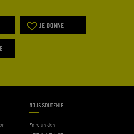
JE DONNE
E
NOUS SOUTENIR
ion
Faire un don
Devenir membre