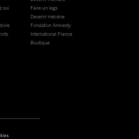
z soi
Faire un legs
Devenir mécène
toire
Fondation Amnesty
oits
International France
Boutique
kies