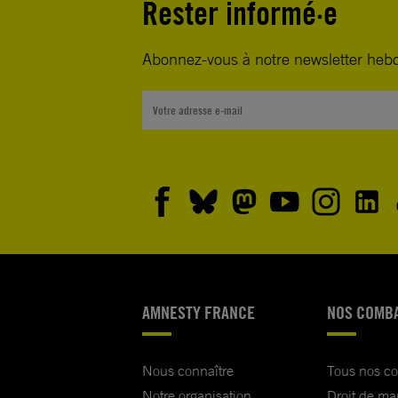
Rester informé·e
Abonnez-vous à notre newsletter heb
AMNESTY FRANCE
NOS COMB
Nous connaître
Tous nos c
Notre organisation
Droit de ma