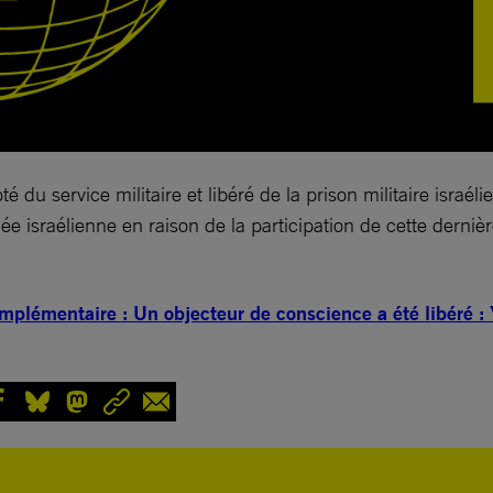
 du service militaire et libéré de la prison militaire israé
ée israélienne en raison de la participation de cette dernièr
complémentaire : Un objecteur de conscience a été libéré :