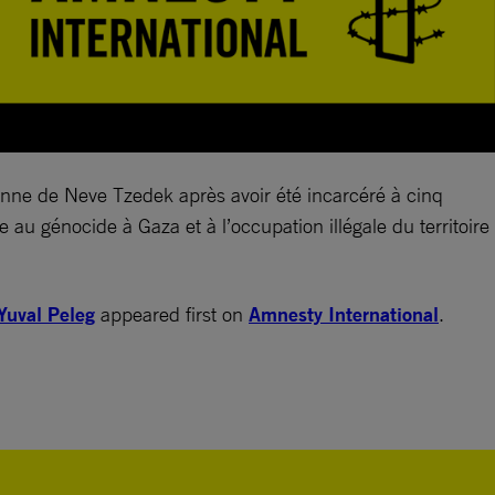
lienne de Neve Tzedek après avoir été incarcéré à cinq
e au génocide à Gaza et à l’occupation illégale du territoire
 Yuval Peleg
appeared first on
Amnesty International
.