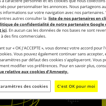
 à caractère personnel et les cookies que nous collecton
lisés pour personnaliser les annonces. Nous partageons au
s informations sur votre navigation avec nos partenaires.
ntres autres consulter la
liste de nos partenaires en cl
litique de confidentialité de notre partenaire Google
 ici
. En aucun cas les données de nos bases ne sont rev
s à des fins commerciales.
ant sur « OK J'ACCEPTE », vous donnez votre accord pour l'u
cookies. Vous pouvez également continuer sans accepter, 
 paramètres par défaut des cookies s'appliqueront. Vous 
ent modifier vos préférences. Pour en savoir plus, consu
que relative aux cookies d’Amnesty.
Paramètres des cookies
C'est OK pour moi