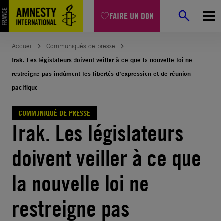
Aller
FAIRE UN DON
au
contenu
Accueil
Communiqués de presse
Irak. Les législateurs doivent veiller à ce que la nouvelle loi ne
restreigne pas indûment les libertés d’expression et de réunion
pacifique
COMMUNIQUÉ DE PRESSE
Irak. Les législateurs
doivent veiller à ce que
la nouvelle loi ne
restreigne pas