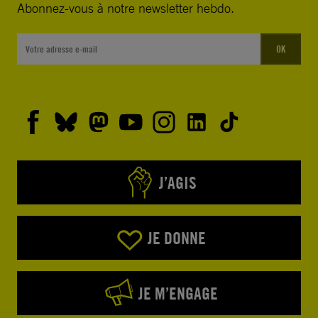
Abonnez-vous à notre newsletter hebdo.
OK
J’AGIS
JE DONNE
JE M’ENGAGE