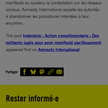
manifesté ou soutenu la contestation sur les réseaux
sociaux. Amnesty International appelle les autorités
à abandonner les procédures intentées à leur
encontre.
The post
Indonésie : Action complémentaire : Des
militants jugés pour avoir manifesté pacifiquement
appeared first on
Amnesty International
.
Partager
Rester informé·e