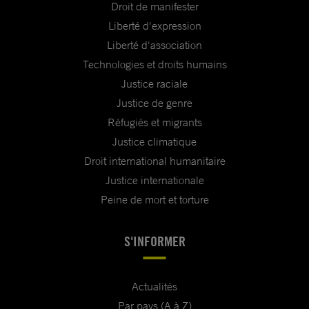
Droit de manifester
Liberté d'expression
Liberté d'association
Technologies et droits humains
Justice raciale
Justice de genre
Réfugiés et migrants
Justice climatique
Droit international humanitaire
Justice internationale
Peine de mort et torture
S'INFORMER
Actualités
Par pays (A à Z)