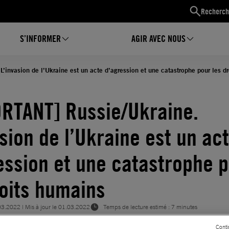
Recherch
S’INFORMER
AGIR AVEC NOUS
invasion de l’Ukraine est un acte d’agression et une catastrophe pour les d
RTANT] Russie/Ukraine.
asion de l’Ukraine est un ac
ession et une catastrophe 
roits humains
03.2022
| Mis à jour le
01.03.2022
Temps de lecture estimé : 7 minutes
PECT DU DROIT INTERNATIONAL HUMANITAIRE
Conti