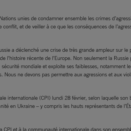
ations unies de condamner ensemble les crimes d’agressio
e conflit, et de veiller à ce que les conséquences de l’agr
Russie a déclenché une crise de très grande ampleur sur le
 de l’histoire récente de l’Europe. Non seulement la Russie 
a sécurité mondiale et exploite ses faiblesses, notamment l
 Nous ne devons pas permettre aux agressions et aux violati
e internationale (CPI) lundi 28 février, selon laquelle so
ité en Ukraine – y compris les hauts représentants de l’État
 la CPI et à la communauté internationale dans son ensembl