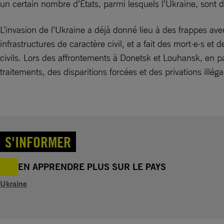
un certain nombre d’États, parmi lesquels l’Ukraine, sont 
L’invasion de l’Ukraine a déjà donné lieu à des frappes ave
infrastructures de caractère civil, et a fait des mort·e·s 
civils. Lors des affrontements à Donetsk et Louhansk, en p
traitements, des disparitions forcées et des privations illéga
S'INFORMER
EN APPRENDRE PLUS SUR LE PAYS
Ukraine