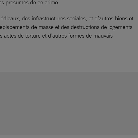
bles présumés de ce crime.
dicaux, des infrastructures sociales, et d’autres biens et
des déplacements de masse et des destructions de logements
es actes de torture et d’autres formes de mauvais