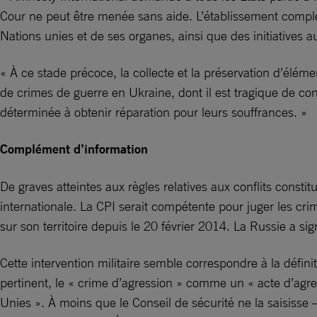
Cour ne peut être menée sans aide. L’établissement complet 
Nations unies et de ses organes, ainsi que des initiatives 
« À ce stade précoce, la collecte et la préservation d’élém
de crimes de guerre en Ukraine, dont il est tragique de c
déterminée à obtenir réparation pour leurs souffrances. »
Complément d’information
De graves atteintes aux règles relatives aux conflits const
internationale. La CPI serait compétente pour juger les c
sur son territoire depuis le 20 février 2014. La Russie a s
Cette intervention militaire semble correspondre à la défini
pertinent, le « crime d’agression » comme un « acte d’agres
Unies ». À moins que le Conseil de sécurité ne la saisisse 