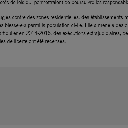
dotés de lois qui permettraient de poursuivre les responsa
ugles contre des zones résidentielles, des établissements mé
et des blessé·e·s parmi la population civile. Elle a mené à 
articulier en 2014-2015, des exécutions extrajudiciaires, d
les de liberté ont été recensés.