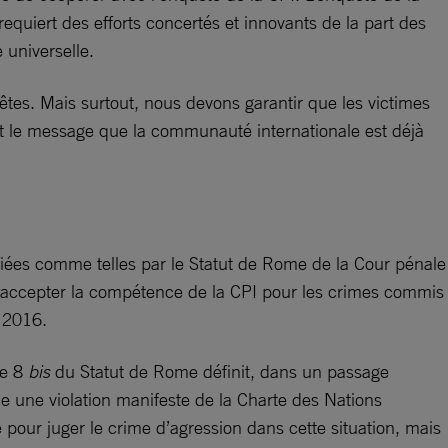
equiert des efforts concertés et innovants de la part des
 universelle.
êtes. Mais surtout, nous devons garantir que les victimes
nt le message que la communauté internationale est déjà
difiées comme telles par le Statut de Rome de la Cour pénale
5 accepter la compétence de la CPI pour les crimes commis
n 2016.
le 8
bis
du Statut de Rome définit, dans un passage
ue une violation manifeste de la Charte des Nations
 pour juger le crime d’agression dans cette situation, mais