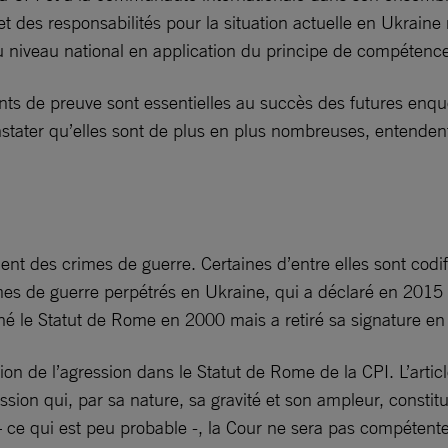
des responsabilités pour la situation actuelle en Ukraine r
au niveau national en application du principe de compétence
ents de preuve sont essentielles au succès des futures enqu
onstater qu’elles sont de plus en plus nombreuses, entende
ituent des crimes de guerre. Certaines d’entre elles sont co
rimes de guerre perpétrés en Ukraine, qui a déclaré en 201
igné le Statut de Rome en 2000 mais a retiré sa signature e
tion de l’agression dans le Statut de Rome de la CPI. L’artic
sion qui, par sa nature, sa gravité et son ampleur, constit
– ce qui est peu probable -, la Cour ne sera pas compétente