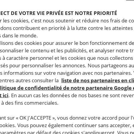
PECT DE VOTRE VIE PRIVÉE EST NOTRE PRIORITÉ
 les cookies, c'est nous soutenir et réduire nos frais de co
dons contribuent en priorité à la lutte contre les atteintes
 dans le monde.
ilisons des cookies pour assurer le bon fonctionnement d
rsonnaliser le contenu et les publicités, et analyser notre tr
 à caractère personnel et les cookies que nous collecton
lisés pour personnaliser les annonces. Nous partageons au
s informations sur votre navigation avec nos partenaires.
ntres autres consulter la
liste de nos partenaires en cl
litique de confidentialité de notre partenaire Google
 ici
. En aucun cas les données de nos bases ne sont rev
s à des fins commerciales.
ant sur « OK J'ACCEPTE », vous donnez votre accord pour l'u
cookies. Vous pouvez également continuer sans accepter, 
 paramètres par défaut des cookies s'appliqueront. Vous 