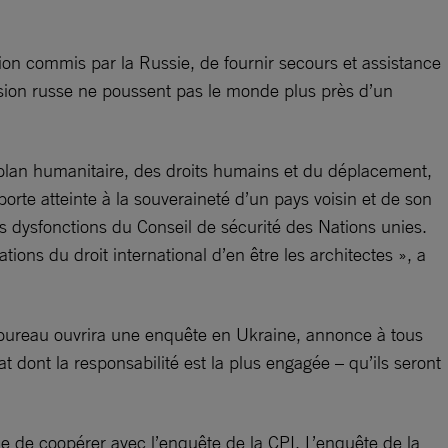
n commis par la Russie, de fournir secours et assistance
ession russe ne poussent pas le monde plus près d’un
 plan humanitaire, des droits humains et du déplacement,
porte atteinte à la souveraineté d’un pays voisin et de son
es dysfonctions du Conseil de sécurité des Nations unies.
ons du droit international d’en être les architectes », a
n bureau ouvrira une enquête en Ukraine, annonce à tous
 dont la responsabilité est la plus engagée – qu’ils seront
e de coopérer avec l’enquête de la CPI. L’enquête de la