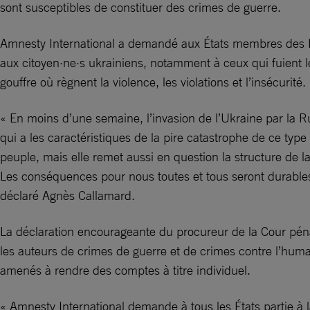
sont susceptibles de constituer des crimes de guerre.
Amnesty International a demandé aux États membres des N
aux citoyen·ne·s ukrainiens, notamment à ceux qui fuient l
gouffre où règnent la violence, les violations et l’insécurité.
« En moins d’une semaine, l’invasion de l’Ukraine par la 
qui a les caractéristiques de la pire catastrophe de ce type
peuple, mais elle remet aussi en question la structure de l
Les conséquences pour nous toutes et tous seront durables.
déclaré Agnès Callamard.
La déclaration encourageante du procureur de la Cour pénal
les auteurs de crimes de guerre et de crimes contre l’human
amenés à rendre des comptes à titre individuel.
« Amnesty International demande à tous les États partie à