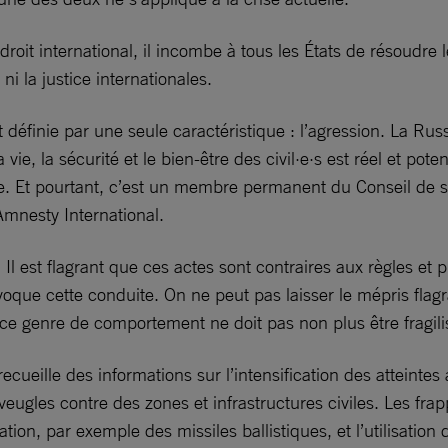
droit international, il incombe à tous les États de résoudre
ni la justice internationales.
t définie par une seule caractéristique : l’agression. La Rus
 vie, la sécurité et le bien-être des civil·e·s est réel et 
sie. Et pourtant, c’est un membre permanent du Conseil de 
Amnesty International.
. Il est flagrant que ces actes sont contraires aux règles et
e cette conduite. On ne peut pas laisser le mépris flagran
 ce genre de comportement ne doit pas non plus être fragili
ecueille des informations sur l’intensification des atteintes
veugles contre des zones et infrastructures civiles. Les fr
tion, par exemple des missiles ballistiques, et l’utilisatio