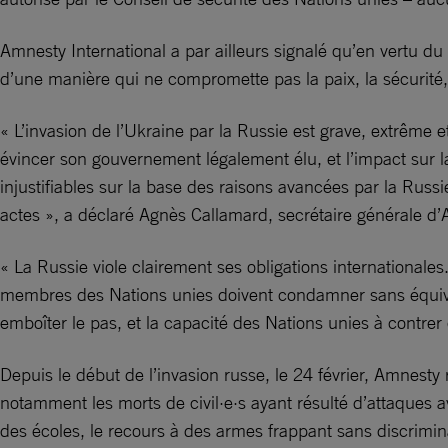
Amnesty International a par ailleurs signalé qu’en vertu du 
d’une manière qui ne compromette pas la paix, la sécurité, 
« L’invasion de l’Ukraine par la Russie est grave, extrême e
évincer son gouvernement légalement élu, et l’impact sur la
injustifiables sur la base des raisons avancées par la Rus
actes », a déclaré Agnès Callamard, secrétaire générale d’
« La Russie viole clairement ses obligations internationales
membres des Nations unies doivent condamner sans équivoqu
emboîter le pas, et la capacité des Nations unies à contrer
Depuis le début de l’invasion russe, le 24 février, Amnesty r
notamment les morts de civil·e·s ayant résulté d’attaques a
des écoles, le recours à des armes frappant sans discrimina