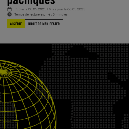
Publié le
06.05.2021
| Mis à jour le
06.05.2021
Temps de lecture estimé : 6 minutes
ALGÉRIE
DROIT DE MANIFESTER