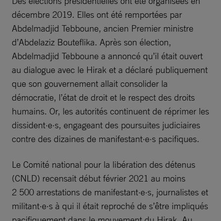
Des élections présidentielles ont été organisées en
décembre 2019. Elles ont été remportées par
Abdelmadjid Tebboune, ancien Premier ministre
d’Abdelaziz Bouteflika. Après son élection,
Abdelmadjid Tebboune a annoncé qu’il était ouvert
au dialogue avec le Hirak et a déclaré publiquement
que son gouvernement allait consolider la
démocratie, l’état de droit et le respect des droits
humains. Or, les autorités continuent de réprimer les
dissident·e·s, engageant des poursuites judiciaires
contre des dizaines de manifestant·e·s pacifiques.
Le Comité national pour la libération des détenus
(CNLD) recensait début février 2021 au moins
2 500 arrestations de manifestant·e·s, journalistes et
militant·e·s à qui il était reproché de s’être impliqués
pacifiquement dans le mouvement du Hirak. Au