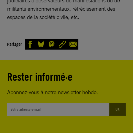
judiciaires d’observateurs de manifestations ou de
militants environnementaux, rétrécissement des
espaces de la société civile, etc.
Partager
Rester informé·e
Abonnez-vous à notre newsletter hebdo.
OK