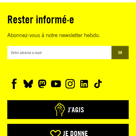
Rester informé·e
Abonnez-vous à notre newsletter hebdo.
OK
J’AGIS
JE DONNE