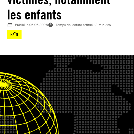
les enfants
Publié le
06.06.2026
Temps de lecture estimé : 2 minutes
HAÏTI