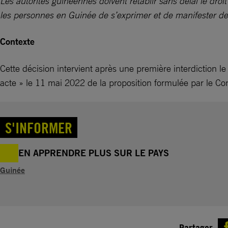
Les autorités guinéennes doivent rétablir sans délai le droit 
les personnes en Guinée de s’exprimer et de manifester de
Contexte
Cette décision intervient après une première interdiction 
acte » le 11 mai 2022 de la proposition formulée par le Cons
S'INFORMER
EN APPRENDRE PLUS SUR LE PAYS
Guinée
Partager