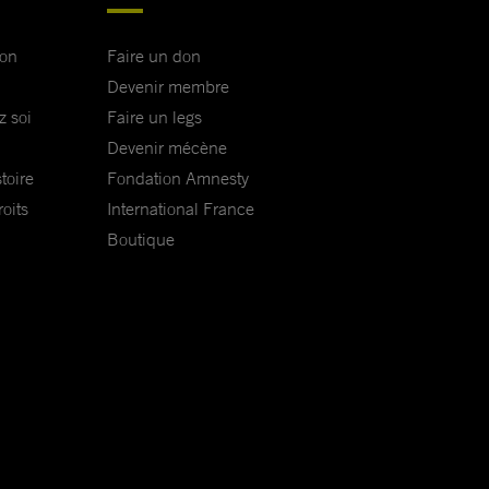
ion
Faire un don
Devenir membre
z soi
Faire un legs
Devenir mécène
toire
Fondation Amnesty
oits
International France
Boutique