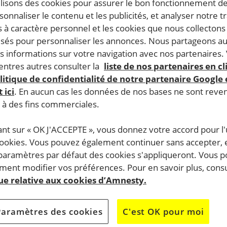
ilisons des cookies pour assurer le bon fonctionnement d
rsonnaliser le contenu et les publicités, et analyser notre tr
 à caractère personnel et les cookies que nous collecton
lisés pour personnaliser les annonces. Nous partageons au
s informations sur votre navigation avec nos partenaires.
ntres autres consulter la
liste de nos partenaires en cl
litique de confidentialité de notre partenaire Google
 ici
. En aucun cas les données de nos bases ne sont rev
s à des fins commerciales.
ant sur « OK J'ACCEPTE », vous donnez votre accord pour l'u
cookies. Vous pouvez également continuer sans accepter, 
 paramètres par défaut des cookies s'appliqueront. Vous 
ent modifier vos préférences. Pour en savoir plus, consu
que relative aux cookies d’Amnesty.
Paramètres des cookies
C'est OK pour moi