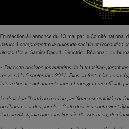
En réaction à l’annonce du 13 mai par le Comité national
nature à compromettre la quiétude sociale et l’exécution 
électorales
», Samira Daoud, Directrice Régionale du bureau 
«
Par cette décision les autorités de la transition perpétu
renversé le 5 septembre 2021. Elles en font même une règl
international, sachant qu’aucun chronogramme officiel qua
Le droit à la liberté de réunion pacifique est protégé par l’ar
de l’homme et des peuples. Cette décision contrevient égal
l’article 34 stipule que « les libertés d’association, de réu