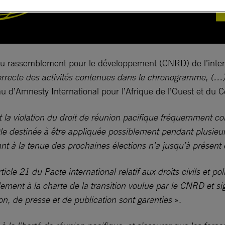
 du rassemblement pour le développement (CNRD) de l’inter
correcte des activités contenues dans le chronogramme, (…
d’Amnesty International pour l’Afrique de l’Ouest et du Cen
ent la violation du droit de réunion pacifique fréquemment
e destinée à être appliquée possiblement pendant plusieurs
nt à la tenue des prochaines élections n’a jusqu’à présent
ticle 21 du Pacte international relatif aux droits civils et pol
ement à la charte de la transition voulue par le CNRD et si
nion, de presse et de publication sont garanties
».