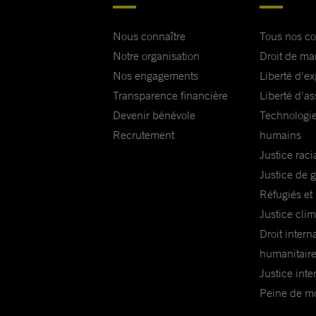
Nous connaître
Tous nos c
Notre organisation
Droit de ma
Nos engagements
Liberté d'e
Transparence financière
Liberté d'as
Devenir bénévole
Technologie
Recrutement
humains
Justice raci
Justice de 
Réfugiés et
Justice cli
Droit intern
humanitair
Justice inte
Peine de mor