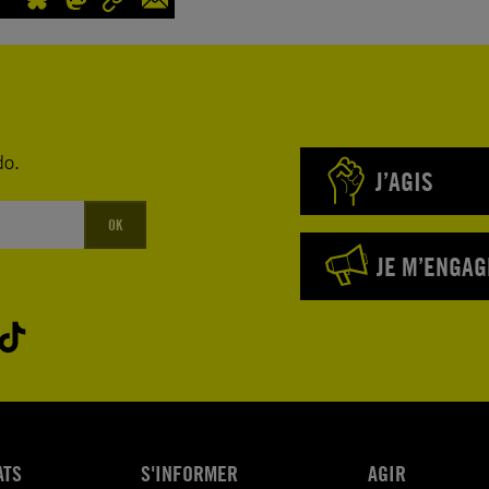
do.
J’AGIS
OK
JE M’ENGAG
ATS
S'INFORMER
AGIR