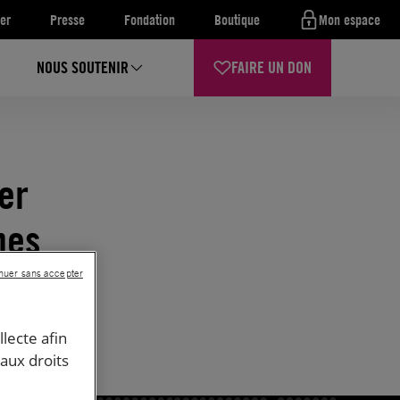
er
Presse
Fondation
Boutique
Mon espace
NOUS SOUTENIR
FAIRE UN DON
er
nes
nuer sans accepter
llecte afin
 aux droits