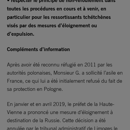
• respecter le principe de non-refoulement dans
toutes les procédures en cours et à venir, en
particulier pour les ressortissants tchétchènes
visés par des mesures d’éloignement ou
d’expulsion.
Compléments d’information
Après avoir été reconnu réfugié en 2011 par les
autorités polonaises, Monsieur G. a sollicité l’asile en
France, ce qui lui a été initialement refusé du fait de
sa protection en Pologne.
En janvier et en avril 2019, le préfet de la Haute-
Vienne a prononcé une mesure d’éloignement à
destination de la Russie. Cette décision a été
annulée par le tribunal administratif de Limoges le