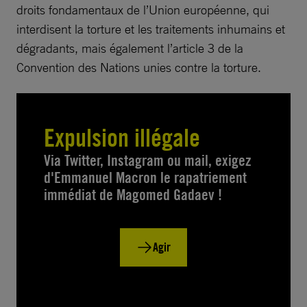
droits fondamentaux de l’Union européenne, qui
interdisent la torture et les traitements inhumains et
dégradants, mais également l’article 3 de la
Convention des Nations unies contre la torture.
Expulsion illégale
Via Twitter, Instagram ou mail, exigez
d'Emmanuel Macron le rapatriement
immédiat de Magomed Gadaev !
Agir