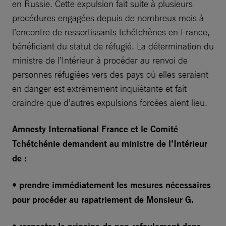
en Russie. Cette expulsion fait suite à plusieurs
procédures engagées depuis de nombreux mois à
l’encontre de ressortissants tchétchènes en France,
bénéficiant du statut de réfugié. La détermination du
ministre de l’Intérieur à procéder au renvoi de
personnes réfugiées vers des pays où elles seraient
en danger est extrêmement inquiétante et fait
craindre que d’autres expulsions forcées aient lieu.
Amnesty International France et le Comité
Tchétchénie demandent au ministre de l’Intérieur
de :
• prendre immédiatement les mesures nécessaires
pour procéder au rapatriement de Monsieur G.