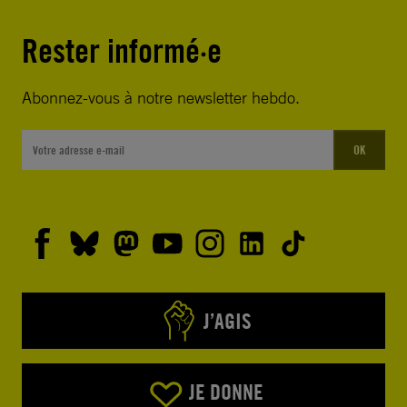
Rester informé·e
Abonnez-vous à notre newsletter hebdo.
OK
J’AGIS
JE DONNE